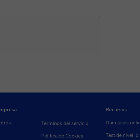
empresa
Recursos
otros
Dar clases onli
Términos del servicio
Test de nivel i
Política de Cookies