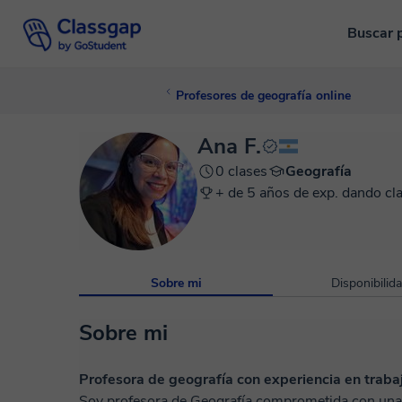
Buscar 
Profesores de geografía online
Ana F.
0 clases
Geografía
+ de 5 años de exp. dando cl
Sobre mi
Disponibilid
Sobre mi
Profesora de geografía con experiencia en traba
Soy profesora de Geografía comprometida con una 