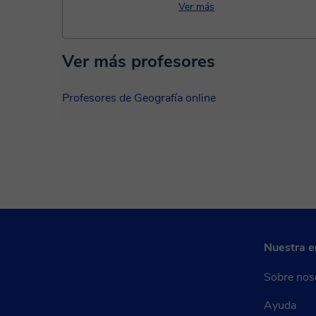
experiencia en el sector...
Ver más
Ver más profesores
Profesores de Geografía online
Nuestra 
Sobre nos
Ayuda