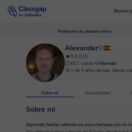
Buscar 
Profesores de alemán online
Alexander
5,0 (12)
651 clases
Alemán
+ de 5 años de exp. dando cl
Sobre mi
Disponibilidad
V
Sobre mi
Aprende hablar alemán en poco tiempo con un h
Soy alemán nativo y resido en España desde hace 