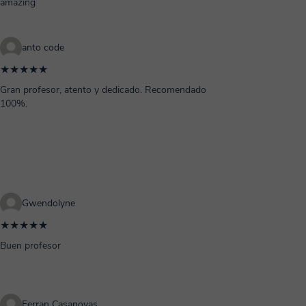
amazing
anto code
★★★★★
Gran profesor, atento y dedicado. Recomendado
100%.
Gwendolyne
★★★★★
Buen profesor
Ferran Casanovas