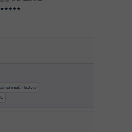
★★★★★
comprensión lectora
B1