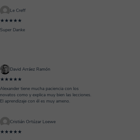
Le Creff
★★★★★
Super Danke
David Arráez Ramón
★★★★★
Alexander tiene mucha paciencia con los
novatos como y explica muy bien las lecciones.
El aprendizaje con él es muy ameno.
Cristián Ortúzar Loewe
★★★★★