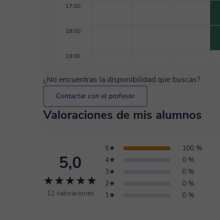
17:00
18:00
19:00
¿No encuentras la disponibilidad que buscas?
Contactar con el profesor
Valoraciones de mis alumnos
5★
100 %
5,0
4★
0 %
3★
0 %
★★★★★
2★
0 %
12 valoraciones
1★
0 %