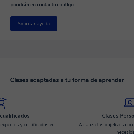
pondrán en contacto contigo
Solicitar ayuda
Clases adaptadas a tu forma de aprender
cualificados
Clases Perso
xpertos y certificados en .
Alcanza tus objetivos con
necesid