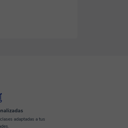
nalizadas
 clases adaptadas a tus
ades.