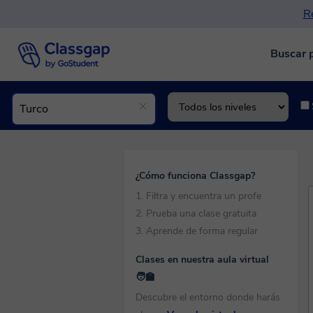
Re
Buscar 
¿Cómo funciona Classgap?
1. Filtra y encuentra un profe
2. Prueba una clase gratuita
3. Aprende de forma regular
Clases en nuestra aula virtual
🧑‍🏫
Descubre el entorno donde harás