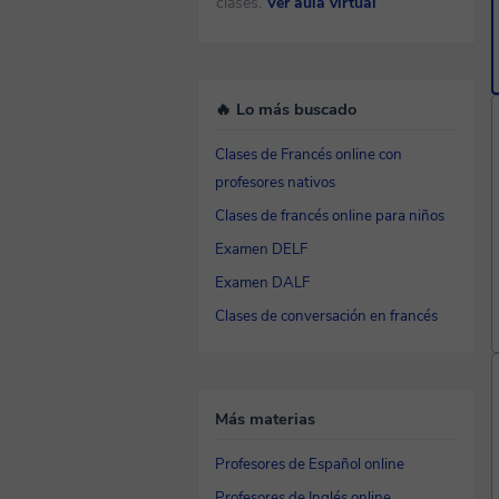
clases.
Ver aula virtual
🔥 Lo más buscado
Clases de Francés online con
profesores nativos
Clases de francés online para niños
Examen DELF
Examen DALF
Clases de conversación en francés
Más materias
Profesores de Español online
Profesores de Inglés online