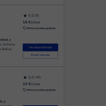
5,0
(9)
16 €
/clase
Ofrece prueba gratuita
 edad, y
Ver disponibilidad
 Bolivia.
l Francés y
Enviar mensaje
5,0
(45)
10 €
/clase
Ofrece prueba gratuita
és y