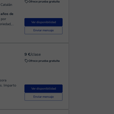
Ofrece prueba gratuita
 Catalán
0 años de
Ver disponibilidad
eriedad,
s
Enviar mensaje
9 €
/clase
Ofrece prueba gratuita
sora
rto
Ver disponibilidad
Enviar mensaje