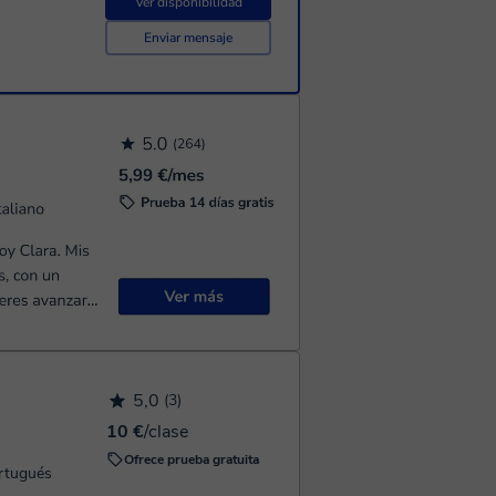
Ver disponibilidad
Enviar mensaje
5,0
(3)
10 €
/clase
Ofrece prueba gratuita
ortugués