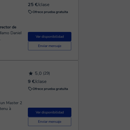
25 €
/clase
Ofrece prueba gratuita
rector de
Ver disponibilidad
os, ya seas
Enviar mensaje
5,0
(29)
9 €
/clase
Ofrece prueba gratuita
d’un Master 2
btenu à
Ver disponibilidad
Enviar mensaje