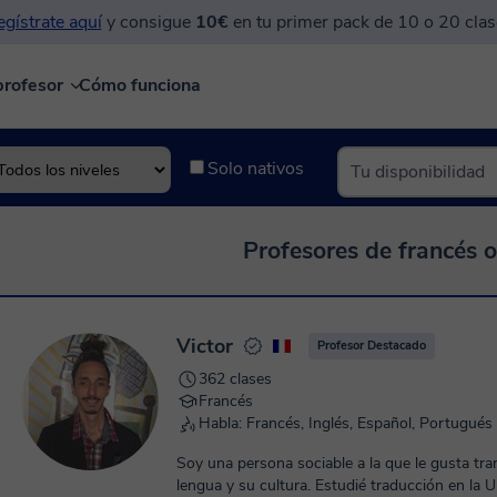
gístrate aquí
y consigue
10€
en tu primer pack de 10 o 20 clas
profesor
Cómo funciona
Solo nativos
Profesores de francés o
Victor
Profesor Destacado
362 clases
Francés
Habla: Francés, Inglés, Español, Portugués
Soy una persona sociable a la que le gusta tra
lengua y su cultura. Estudié traducción en la 