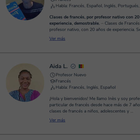
Habla: Francés, Español, Inglés, Portugués,
Clases de francés, por profesor nativo con 2
experiencia, demostrable.
⏤ Clases de Francés por
profesor nativo, con 20 años de experiencia. S
profesionalidad, y buen humor. Me adapto a la
Ver más
necesidades del alumno. Cl...
Aida L.
Profesor Nuevo
Francés
Habla: Francés, Inglés, Español
¡Hola y bienvenidos! Me llamo Inès y soy profe
particular de francés desde hace más de 7 años. Impa
clases de francés a niños, adolescentes y ...
Ver más