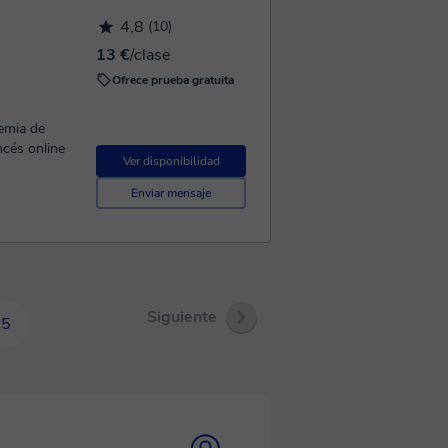
4,8
(10)
13 €
/clase
Ofrece prueba gratuita
emia de
ncés online
Ver disponibilidad
Enviar mensaje
Siguiente
5