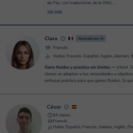
de Pau, con traductores de la ONU, ...
Ver más
César
64 clases
Francés
Habla: Español, Francés, Italiano, Inglés, P