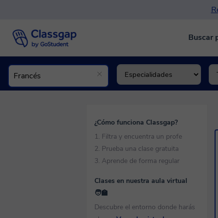
Re
Buscar 
¿Cómo funciona Classgap?
1. Filtra y encuentra un profe
2. Prueba una clase gratuita
3. Aprende de forma regular
Clases en nuestra aula virtual
🧑‍🏫
Descubre el entorno donde harás