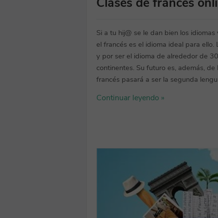
Clases de francés onl
Si a tu hij@ se le dan bien los idioma
el francés es el idioma ideal para ello
y por ser el idioma de alrededor de 3
continentes. Su futuro es, además, de 
francés pasará a ser la segunda leng
Continuar leyendo »