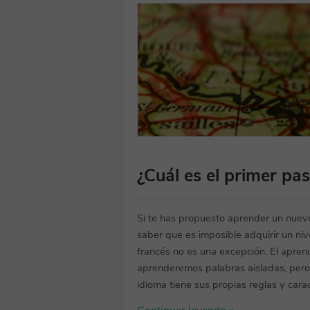
¿Cuál es el primer pa
Si te has propuesto aprender un nuevo
saber que es imposible adquirir un ni
francés no es una excepción. El aprend
aprenderemos palabras aisladas, pero 
idioma tiene sus propias reglas y carac