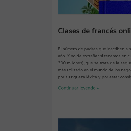
Clases de francés onl
El número de padres que inscriben a s
año. Y no de extrañar si tenemos en c
300 millones), que se trata de la seg
más utilizado en el mundo de los negoc
por su riqueza léxica y por estar consi
Continuar leyendo »