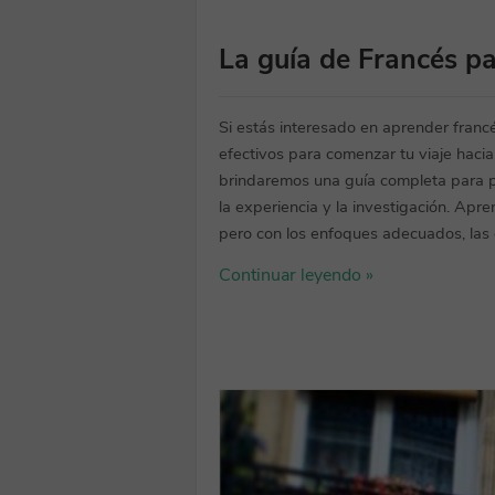
La guía de Francés pa
Si estás interesado en aprender fran
efectivos para comenzar tu viaje hacia
brindaremos una guía completa para p
la experiencia y la investigación. Apr
pero con los enfoques adecuados, las cl
Continuar leyendo »