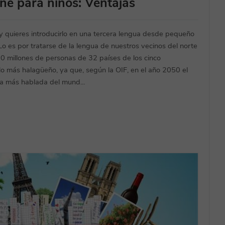
ine para niños: Ventajas
s y quieres introducirlo en una tercera lengua desde pequeño
. Lo es por tratarse de la lengua de nuestros vecinos del norte
00 millones de personas de 32 países de los cinco
lo más halagüeño, ya que, según la OIF, en el año 2050 el
ua más hablada del mund...