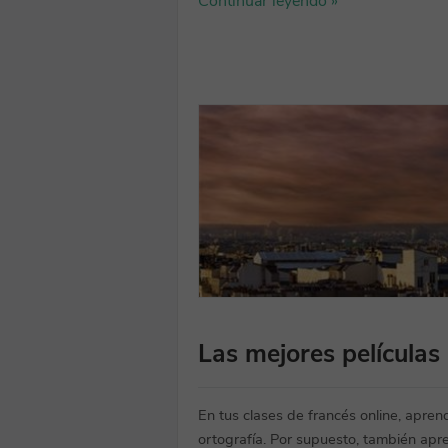
Continuar leyendo »
Las mejores películas
En tus clases de francés online, apren
ortografía. Por supuesto, también apr