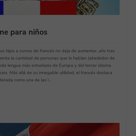
ine para niños
us hijos a cursos de francés no deja de aumentar, año tras
uenta la cantidad de personas que lo hablan (alrededor de
unda lengua más estudiada de Europa y del tercer idioma
ios. Más allá de su innegable utilidad, el francés destaca
derada como una de las l...