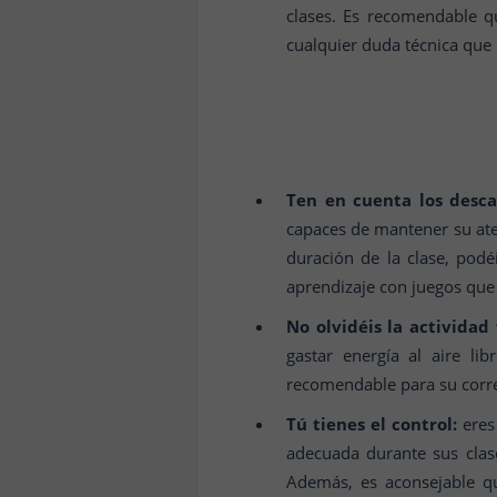
clases. Es recomendable q
cualquier duda técnica que 
Ten en cuenta los desca
capaces de mantener su aten
duración de la clase, pod
aprendizaje con juegos que l
No olvidéis la actividad f
gastar energía al aire li
recomendable para su corre
Tú tienes el control:
eres 
adecuada durante sus clase
Además, es aconsejable q