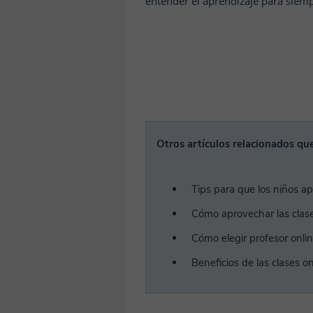
entender el aprendizaje para siemp
Otros artículos relacionados que
Tips para que los niños a
Cómo aprovechar las clase
Cómo elegir profesor onlin
Beneficios de las clases o