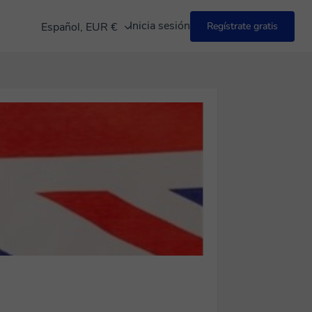
Inicia sesión
Español, EUR €
Regístrate gratis