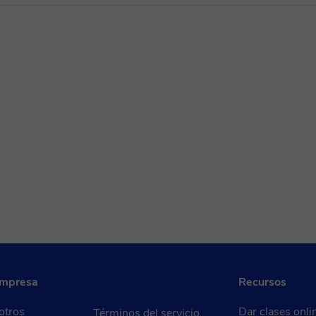
empresa
Recursos
otros
Dar clases onli
Términos del servicio