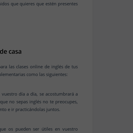
nidos que quieres que estén presentes
sde casa
a las clases online de inglés de tus
plementarias como las siguientes:
 vuestro día a día, se acostumbrará a
 que no sepas inglés no te preocupes,
o e ir practicándolas juntos.
que os pueden ser útiles en vuestro