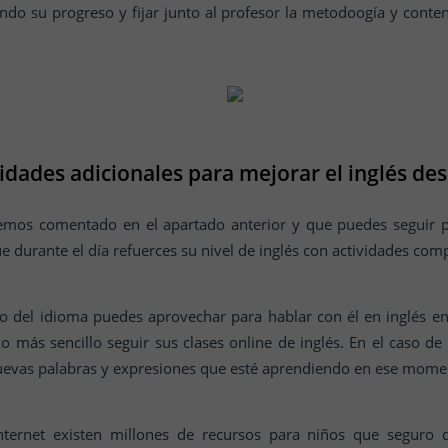
ndo su progreso y fijar junto al profesor la metodoogía y conte
idades adicionales para mejorar el inglés de
mos comentado en el apartado anterior y que puedes seguir par
 durante el día refuerces su nivel de inglés con actividades com
o del idioma puedes aprovechar para hablar con él en inglés en
o más sencillo seguir sus clases online de inglés. En el caso de
uevas palabras y expresiones que esté aprendiendo en ese moment
ternet existen millones de recursos para niños que seguro 