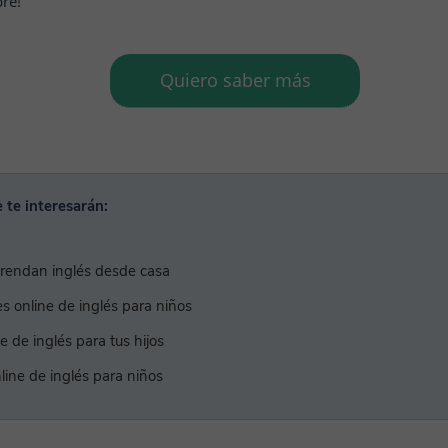
re!
Quiero saber más
 te interesarán:
prendan inglés desde casa
s online de inglés para niños
e de inglés para tus hijos
nline de inglés para niños