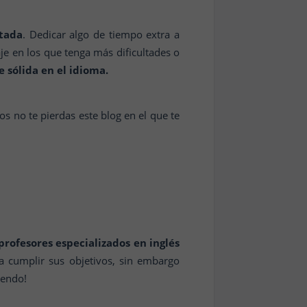
rtada
. Dedicar algo de tiempo extra a
aje en los que tenga más dificultades o
e sólida en el idioma.
os no te pierdas este blog en el que te
profesores especializados en inglés
a cumplir sus objetivos, sin embargo
yendo!