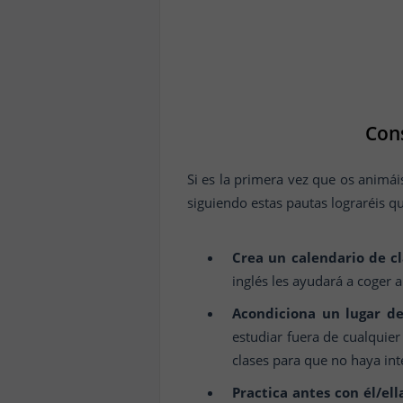
Cons
Si es la primera vez que os animái
siguiendo estas pautas lograréis q
Crea un calendario de cl
inglés les ayudará a coger 
Acondiciona un lugar de
estudiar fuera de cualquier
clases para que no haya in
Practica antes con él/ell