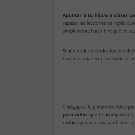
Apuntar a tu hijo/a a clases p
repasar las lecciones de inglés qu
simplemente hacer hincapié en sus 
Si aún dudas de todos
los benefic
hacemos una recopilación de los 
Classgap
es la plataforma ideal pa
para niños
que le acompañarán du
recibir ayuda en casa también es u