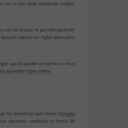
n con lo que estás buscando: juegos,
a con la lectura, te permite aprender
n. Buscad cuentos en inglés adecuados
egos que le ayuden a mejorar su nivel
ara aprender inglés online.
uar los beneficios que ofrece
Classgap
sus opciones, cambiará tu forma de