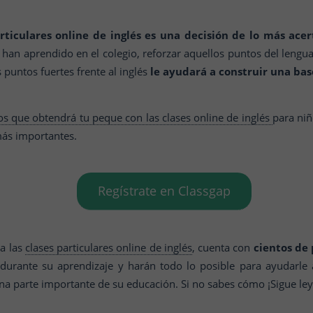
articulares online de inglés es una decisión de lo más ace
e han aprendido en el colegio, reforzar aquellos puntos del lengu
puntos fuertes frente al inglés
le ayudará a construir una bas
ios que obtendrá tu peque con las clases online de inglés
para niñ
más importantes.
Regístrate en Classgap
ra las
clases particulares online de inglés
, cuenta con
cientos de 
rante su aprendizaje y harán todo lo posible para ayudarle 
na parte importante de su educación. Si no sabes cómo ¡Sigue le