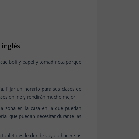
 inglés
sacad boli y papel y tomad nota porque
.
a. Fijar un horario para sus clases de
lases online y rendirán mucho mejor.
na zona en la casa en la que puedan
terial que puedan necesitar durante las
 tablet desde donde vaya a hacer sus