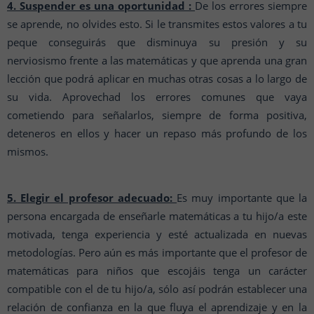
4. Suspender es una oportunidad :
De los errores siempre
se aprende, no olvides esto. Si le transmites estos valores a tu
peque conseguirás que disminuya su presión y su
nerviosismo frente a las matemáticas y que aprenda una gran
lección que podrá aplicar en muchas otras cosas a lo largo de
su vida. Aprovechad los errores comunes que vaya
cometiendo para señalarlos, siempre de forma positiva,
deteneros en ellos y hacer un repaso más profundo de los
mismos.
5. Elegir el profesor adecuado:
Es muy importante que la
persona encargada de enseñarle matemáticas a tu hijo/a este
motivada, tenga experiencia y esté actualizada en nuevas
metodologías. Pero aún es más importante que el profesor de
matemáticas para niños que escojáis tenga un carácter
compatible con el de tu hijo/a, sólo así podrán establecer una
relación de confianza en la que fluya el aprendizaje y en la