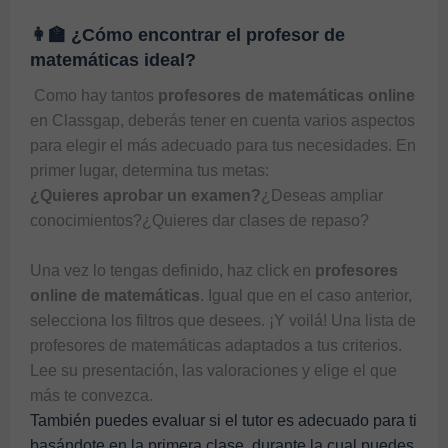
👩‍🏫 ¿Cómo encontrar el profesor de
matemáticas ideal?
 Como hay tantos 
profesores de matemáticas online
en 
Classgap
, deberás tener en cuenta varios aspectos 
para elegir el más adecuado para tus necesidades. En 
¿Quieres aprobar un examen?
¿Deseas ampliar 
conocimientos?¿Quieres dar clases de repaso?

Una vez lo tengas definido, haz click en 
profesores 
online de matemáticas
. Igual que en el caso anterior, 
selecciona los filtros que desees. ¡Y voilá! Una lista de 
profesores de matemáticas
 adaptados a tus criterios. 
Lee su presentación, las valoraciones y elige el que 
más te convezca.
También puedes evaluar si el tutor es adecuado para ti
basándote en la primera clase, durante la cual puedes