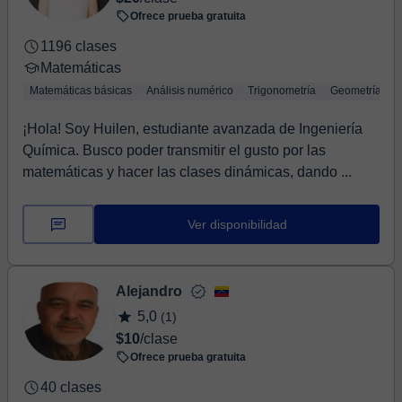
Ofrece prueba gratuita
1196 clases
Matemáticas
Matemáticas básicas
Análisis numérico
Trigonometría
Geometría
¡Hola! Soy Huilen, estudiante avanzada de Ingeniería
Química. Busco poder transmitir el gusto por las
matemáticas y hacer las clases dinámicas, dando ...
Ver disponibilidad
Alejandro
5,0
(1)
$10
/clase
Ofrece prueba gratuita
40 clases