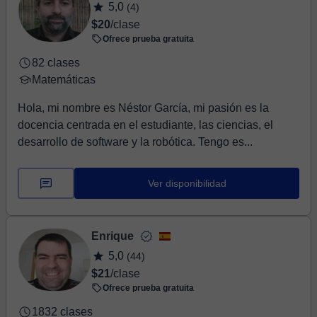
5,0
(4)
$20
/clase
Ofrece prueba gratuita
82 clases
Matemáticas
Hola, mi nombre es Néstor García, mi pasión es la
docencia centrada en el estudiante, las ciencias, el
desarrollo de software y la robótica. Tengo es...
Ver disponibilidad
Enrique
5,0
(44)
$21
/clase
Ofrece prueba gratuita
1832 clases