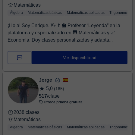
Matemáticas
Álgebra
Matemáticas básicas
Matemáticas aplicadas
Trigonometría
¡Hola! Soy Enrique. 👋 👨‍🏫 Profesor “Leyenda” en la
plataforma y especializado en 🧮 Matemáticas y 📈
Economía. Doy clases personalizadas y adapta...
Ver disponibilidad
Jorge
5,0
(185)
$17
/clase
Ofrece prueba gratuita
2038 clases
Matemáticas
Álgebra
Matemáticas básicas
Matemáticas aplicadas
Trigonometría