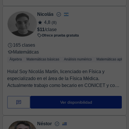
Nicolás
4,8
(8)
$11
/clase
Ofrece prueba gratuita
165 clases
Matemáticas
Álgebra
Matemáticas básicas
Análisis numérico
Matemáticas aplica
Hola! Soy Nicolás Martín, licenciado en Física y
especializado en el área de la Física Médica.
Actualmente trabajo como becario en CONICET y como
prof...
Ver disponibilidad
Néstor