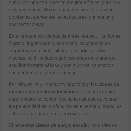
nunca mejor dicho. Pueden resultar difíciles, pero son
muy necesarias. No enseñan a estudiar y formular
problemas, a entender las estructuras, o a montar y
desmontar cosas.
Está formada por cientos de áreas, temas… funciones,
álgebra,
trigonometría
,
geometría
, ecuaciones de
segundo grado, probabilidad o
estadística
. Son
muchas las dificultades que podemos encontrarnos
estudiando matemáticas y son muchos los motivos
que pueden causar un suspenso.
Por ello, es muy importante apostar por las
clases de
refuerzo online de matemáticas
. Te vendrá genial
para repasar los contenidos de la asignatura, reforzar
tus puntos débiles, profundizar en el temario, hacer los
deberes o prepararte para un examen.
Si necesitas
clases de apoyo escolar
, no dudes en