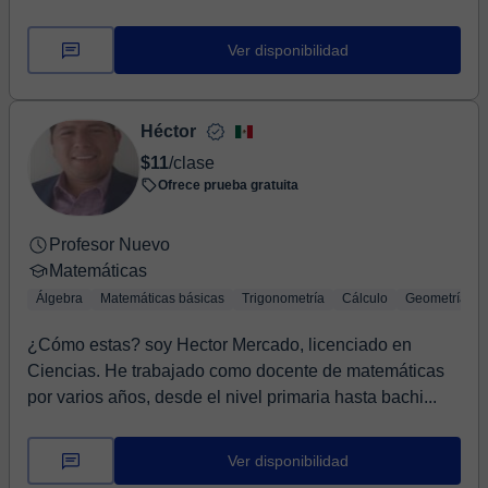
Ver disponibilidad
Héctor
$11
/clase
Ofrece prueba gratuita
Profesor Nuevo
Matemáticas
Álgebra
Matemáticas básicas
Trigonometría
Cálculo
Geometría
¿Cómo estas? soy Hector Mercado, licenciado en
Ciencias. He trabajado como docente de matemáticas
por varios años, desde el nivel primaria hasta bachi...
Ver disponibilidad