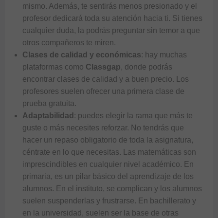
mismo. Además, te sentirás menos presionado y el
profesor dedicará toda su atención hacia ti. Si tienes
cualquier duda, la podrás preguntar sin temor a que
otros compañeros te miren.
Clases de calidad y económicas
: hay muchas
plataformas como
Classgap
, donde podrás
encontrar clases de calidad y a buen precio. Los
profesores suelen ofrecer una primera clase de
prueba gratuita.
Adaptabilidad
: puedes elegir la rama que más te
guste o más necesites reforzar. No tendrás que
hacer un repaso obligatorio de toda la asignatura,
céntrate en lo que necesitas. Las matemáticas son
imprescindibles en cualquier nivel académico. En
primaria, es un pilar básico del aprendizaje de los
alumnos. En el instituto, se complican y los alumnos
suelen suspenderlas y frustrarse. En bachillerato y
en la universidad, suelen ser la base de otras