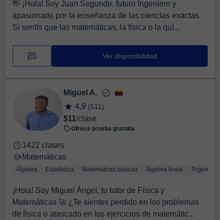
👋 ¡Hola! Soy Juan Segundo, futuro Ingeniero y
apasionado por la enseñanza de las ciencias exactas.
Si sentís que las matemáticas, la física o la quí...
Ver disponibilidad
Miguel A.
4,9
(511)
$11
/clase
Ofrece prueba gratuita
1422 clases
Matemáticas
Álgebra
Estadística
Matemáticas básicas
Álgebra lineal
Trigonomet
¡Hola! Soy Miguel Ángel, tu tutor de Física y
Matemáticas 🚀 ¿Te sientes perdido en los problemas
de física o atascado en los ejercicios de matemátic...