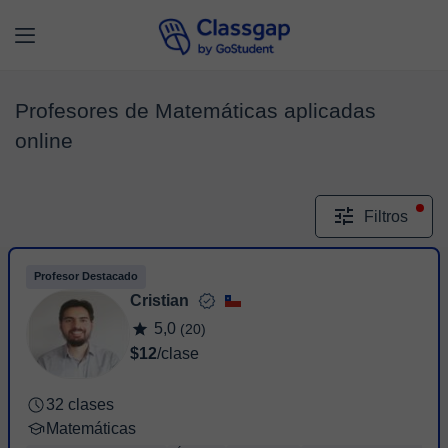
Profesores de Matemáticas aplicadas
online
Filtros
Profesor Destacado
Cristian
5,0
(20)
$12
/clase
32 clases
Matemáticas