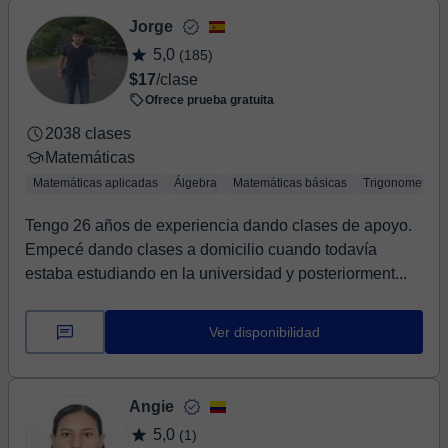
Jorge
5,0
(185)
$17
/clase
Ofrece prueba gratuita
2038 clases
Matemáticas
Matemáticas aplicadas
Álgebra
Matemáticas básicas
Trigonometría
Tengo 26 años de experiencia dando clases de apoyo.
Empecé dando clases a domicilio cuando todavía
estaba estudiando en la universidad y posteriorment...
Ver disponibilidad
Angie
5,0
(1)