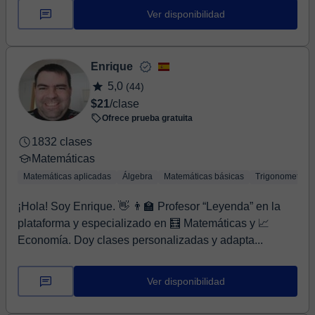
Ver disponibilidad
Enrique
5,0
(44)
$21
/clase
Ofrece prueba gratuita
1832 clases
Matemáticas
Matemáticas aplicadas
Álgebra
Matemáticas básicas
Trigonometría
¡Hola! Soy Enrique. 👋 👨‍🏫 Profesor “Leyenda” en la
plataforma y especializado en 🧮 Matemáticas y 📈
Economía. Doy clases personalizadas y adapta...
Ver disponibilidad