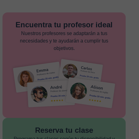
Encuentra tu profesor ideal
Nuestros profesores se adaptarán a tus
necesidades y te ayudarán a cumplir tus
objetivos.
Reserva tu clase
Programa tus clases según tu disponibilidad y