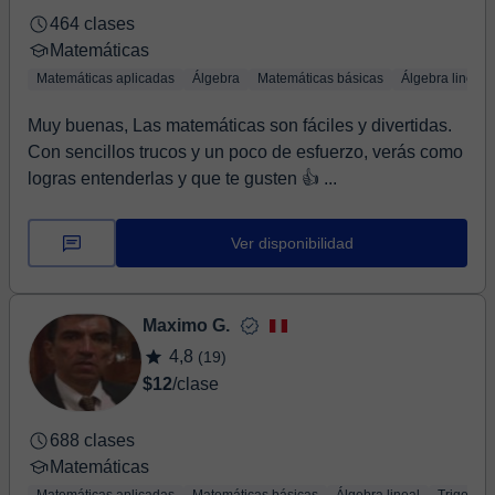
464 clases
Matemáticas
Matemáticas aplicadas
Álgebra
Matemáticas básicas
Álgebra lineal
Muy buenas, Las matemáticas son fáciles y divertidas.
Con sencillos trucos y un poco de esfuerzo, verás como
logras entenderlas y que te gusten 👍 ...
Ver disponibilidad
Maximo G.
4,8
(19)
$12
/clase
688 clases
Matemáticas