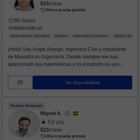
$15
/clase
Ofrece prueba gratuita
89 clases
Matemáticas
Matemáticas aplicadas
Álgebra
Matemáticas básicas
Álgebra lineal
¡Hola! Soy Angie Arango, Ingeniera Civil y estudiante
de Maestría en Ingeniería. Desde siempre me han
apasionado las matemáticas y mi propósito es ayu...
Ver disponibilidad
Profesor Destacado
Miguel A.
5,0
(20)
$23
/clase
Ofrece prueba gratuita