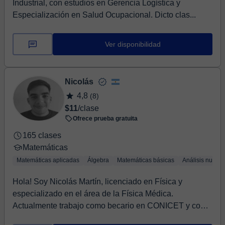
Industrial, con estudios en Gerencia Logística y
Especialización en Salud Ocupacional. Dicto clas...
Ver disponibilidad
Nicolás
4,8
(8)
$11
/clase
Ofrece prueba gratuita
165 clases
Matemáticas
Matemáticas aplicadas
Álgebra
Matemáticas básicas
Análisis numér
Hola! Soy Nicolás Martín, licenciado en Física y
especializado en el área de la Física Médica.
Actualmente trabajo como becario en CONICET y como
prof...