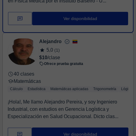
en Física Médica por el Instituto Balseiro - U...
Ver disponibilidad
Alejandro
5,0
(1)
$10
/clase
Ofrece prueba gratuita
40 clases
Matemáticas
Cálculo
Estadística
Matemáticas aplicadas
Trigonometría
Lógica
¡Hola!, Me llamo Alejandro Pereira, y soy Ingeniero
Industrial, con estudios en Gerencia Logística y
Especialización en Salud Ocupacional. Dicto clas...
Ver disponibilidad