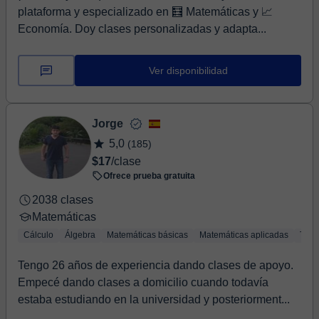
plataforma y especializado en 🧮 Matemáticas y 📈
Economía. Doy clases personalizadas y adapta...
Ver disponibilidad
Jorge
5,0
(185)
$17
/clase
Ofrece prueba gratuita
2038 clases
Matemáticas
Cálculo
Álgebra
Matemáticas básicas
Matemáticas aplicadas
Trig
Tengo 26 años de experiencia dando clases de apoyo.
Empecé dando clases a domicilio cuando todavía
estaba estudiando en la universidad y posteriorment...