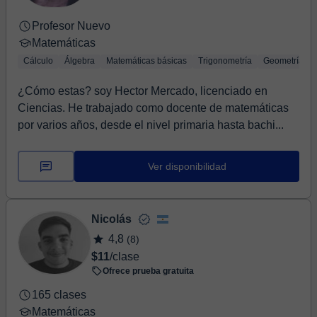
Profesor Nuevo
Matemáticas
Cálculo
Álgebra
Matemáticas básicas
Trigonometría
Geometría
¿Cómo estas? soy Hector Mercado, licenciado en
Ciencias. He trabajado como docente de matemáticas
por varios años, desde el nivel primaria hasta bachi...
Ver disponibilidad
Nicolás
4,8
(8)
$11
/clase
Ofrece prueba gratuita
165 clases
Matemáticas