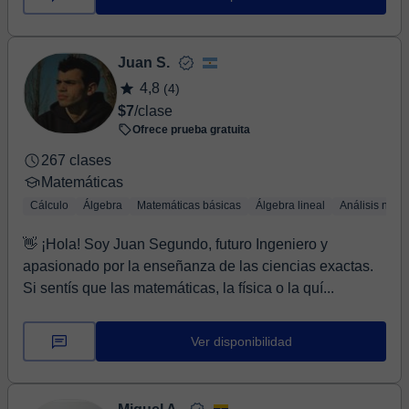
Juan S.
4,8
(4)
$7
/clase
Ofrece prueba gratuita
267 clases
Matemáticas
Cálculo
Álgebra
Matemáticas básicas
Álgebra lineal
Análisis numé
👋 ¡Hola! Soy Juan Segundo, futuro Ingeniero y
apasionado por la enseñanza de las ciencias exactas.
Si sentís que las matemáticas, la física o la quí...
Ver disponibilidad