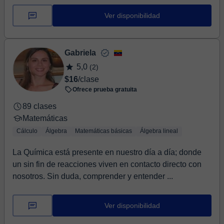
Ver disponibilidad
Gabriela
5,0
(2)
$16
/clase
Ofrece prueba gratuita
89 clases
Matemáticas
Cálculo
Álgebra
Matemáticas básicas
Álgebra lineal
La Química está presente en nuestro día a día; donde
un sin fin de reacciones viven en contacto directo con
nosotros. Sin duda, comprender y entender ...
Ver disponibilidad