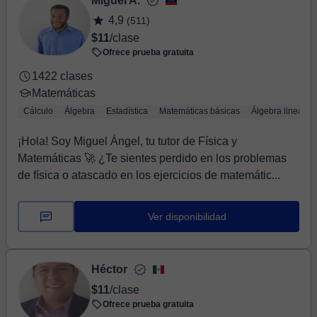
Miguel A.
4,9
(511)
$11
/clase
Ofrece prueba gratuita
1422 clases
Matemáticas
Cálculo
Álgebra
Estadística
Matemáticas básicas
Álgebra lineal
¡Hola! Soy Miguel Ángel, tu tutor de Física y
Matemáticas 🚀 ¿Te sientes perdido en los problemas
de física o atascado en los ejercicios de matemátic...
Ver disponibilidad
Héctor
$11
/clase
Ofrece prueba gratuita