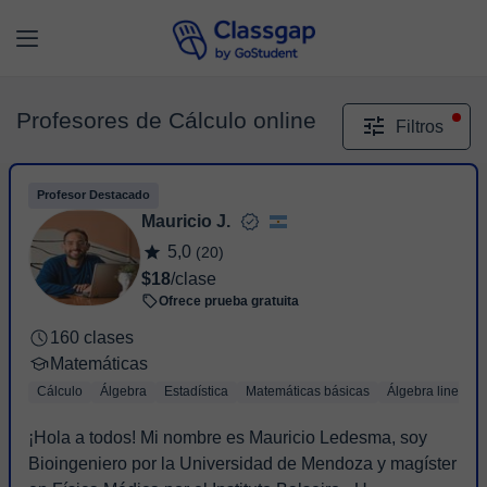
Profesores de Cálculo online
Filtros
Profesor Destacado
Mauricio J.
5,0
(20)
$18
/clase
Ofrece prueba gratuita
160 clases
Matemáticas
Cálculo
Álgebra
Estadística
Matemáticas básicas
Álgebra lineal
¡Hola a todos! Mi nombre es Mauricio Ledesma, soy
Bioingeniero por la Universidad de Mendoza y magíster