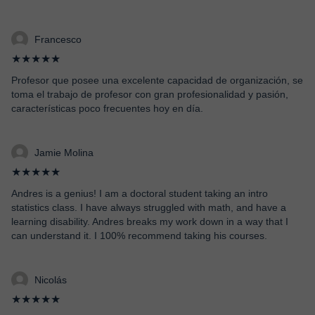
Francesco
★★★★★
Profesor que posee una excelente capacidad de organización, se
toma el trabajo de profesor con gran profesionalidad y pasión,
características poco frecuentes hoy en día.
Jamie Molina
★★★★★
Andres is a genius! I am a doctoral student taking an intro
statistics class. I have always struggled with math, and have a
learning disability. Andres breaks my work down in a way that I
can understand it. I 100% recommend taking his courses.
Nicolás
★★★★★