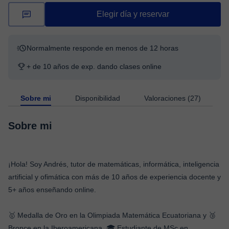
Elegir día y reservar
Normalmente responde en menos de 12 horas
+ de 10 años de exp. dando clases online
Sobre mi
Disponibilidad
Valoraciones (27)
Sobre mi
¡Hola! Soy Andrés, tutor de matemáticas, informática, inteligencia
artificial y ofimática con más de 10 años de experiencia docente y
5+ años enseñando online.
🥇 Medalla de Oro en la Olimpiada Matemática Ecuatoriana y 🥉
Bronce en la Iberoamericana. 🎓 Estudiante de MSc en