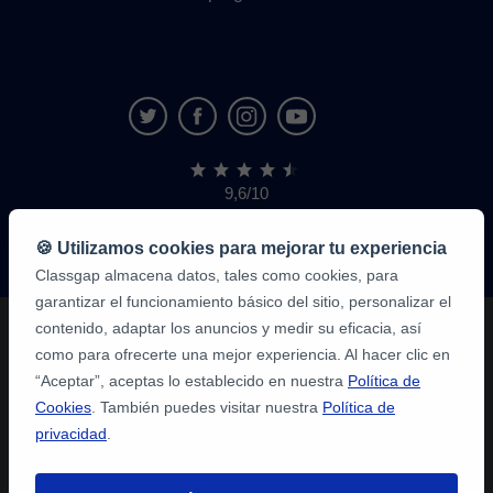
9,6/10
1,339,284
opiniones
de
🍪 Utilizamos cookies para mejorar tu experiencia
alumnos
Classgap almacena datos, tales como cookies, para
garantizar el funcionamiento básico del sitio, personalizar el
contenido, adaptar los anuncios y medir su eficacia, así
como para ofrecerte una mejor experiencia. Al hacer clic en
“Aceptar”, aceptas lo establecido en nuestra
Política de
Cookies
. También puedes visitar nuestra
Política de
privacidad
.