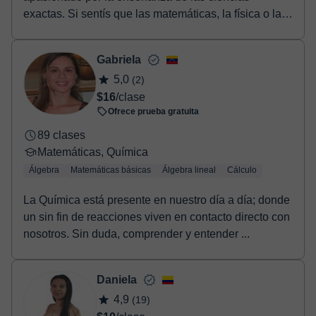
exactas. Si sentís que las matemáticas, la física o la
quí...
Gabriela
5,0
(2)
$16
/clase
Ofrece prueba gratuita
89 clases
Matemáticas, Química
Álgebra
Matemáticas básicas
Álgebra lineal
Cálculo
La Química está presente en nuestro día a día; donde
un sin fin de reacciones viven en contacto directo con
nosotros. Sin duda, comprender y entender ...
Daniela
4,9
(19)