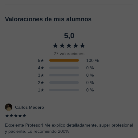
Valoraciones de mis alumnos
5,0
★★★★★
27 valoraciones
5★
100 %
4★
0 %
3★
0 %
2★
0 %
1★
0 %
Carlos Medero
★★★★★
Excelente Profesor! Me explico detalladamente, super profesional
y paciente. Lo recomiendo 200%