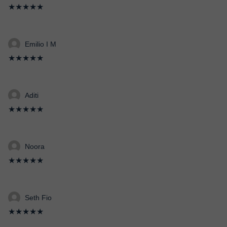
★★★★★
Emilio I M
★★★★★
Aditi
★★★★★
Noora
★★★★★
Seth Fio
★★★★★