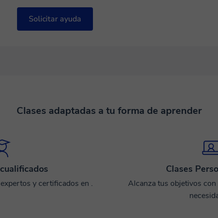
Solicitar ayuda
Clases adaptadas a tu forma de aprender
cualificados
Clases Perso
xpertos y certificados en .
Alcanza tus objetivos con
necesid