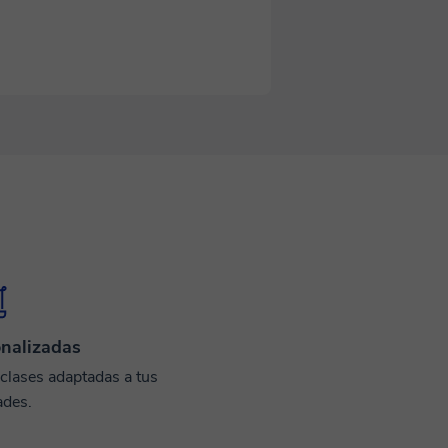
nalizadas
 clases adaptadas a tus
ades.