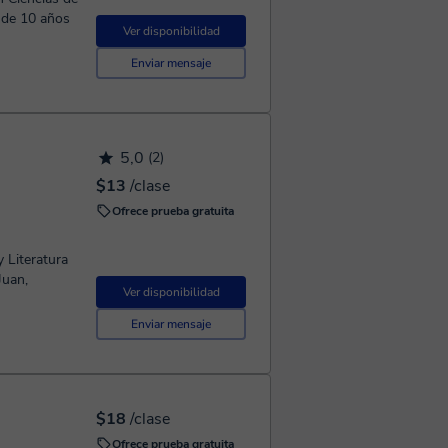
Ver disponibilidad
Enviar mensaje
5,0
(2)
$13
/clase
Ofrece prueba gratuita
 Literatura
Juan,
Ver disponibilidad
Enviar mensaje
$18
/clase
Ofrece prueba gratuita