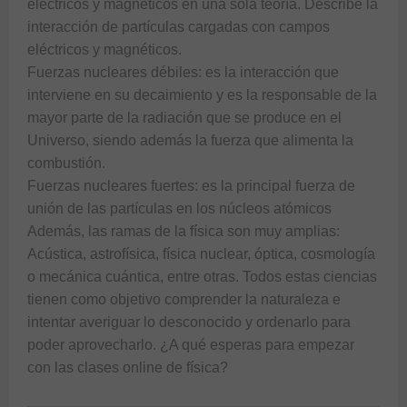
eléctricos y magnéticos en una sola teoría. Describe la 
interacción de partículas cargadas con campos 
eléctricos y magnéticos.

Fuerzas nucleares débiles: es la interacción que 
interviene en su decaimiento y es la responsable de la 
mayor parte de la radiación que se produce en el 
Universo, siendo además la fuerza que alimenta la 
combustión.

Fuerzas nucleares fuertes: es la principal fuerza de 
unión de las partículas en los núcleos atómicos

Además, las ramas de la física son muy amplias: 
Acústica, astrofísica, física nuclear, óptica, cosmología 
o mecánica cuántica, entre otras. Todos estas ciencias 
tienen como objetivo comprender la naturaleza e 
intentar averiguar lo desconocido y ordenarlo para 
poder aprovecharlo. ¿A qué esperas para empezar 
con las clases online de física?