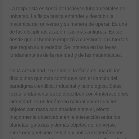
La respuesta es sencilla: las leyes fundamentales del 
universo. La física busca entender y describir la 
mecánica del universo y su manera de operar. Es una 
de las disciplinas académicas más antiguas. Existe 
desde que el hombre empezó a cuestionar las fuerzas 
que regían su alrededor. Se interesa en las leyes 
fundamentales de la realidad y de las matemáticas. 

En la actualidad, en cambio, la física es una de las 
disciplinas que más contribuye con el cambio del 
paradigma científico, industrial y tecnológico. Estas 
leyes fundamentales se describen con 4 interacciones:

Gravedad: es un fenómeno natural por el cual los 
objetos con masa son atraídos entre sí, efecto 
mayormente observable en la interacción entre los 
planetas, galaxias y demás objetos del universo.

Electromagnetismo: estudia y unifica los fenómenos 