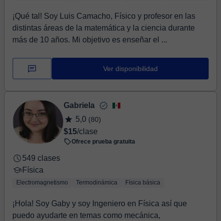
¡Qué tal! Soy Luis Camacho, Físico y profesor en las
distintas áreas de la matemática y la ciencia durante
más de 10 años. Mi objetivo es enseñar el ...
Ver disponibilidad
Gabriela
5,0
(80)
$15
/clase
Ofrece prueba gratuita
549 clases
Física
Electromagnetismo
Termodinámica
Física básica
¡Hola! Soy Gaby y soy Ingeniero en Física así que
puedo ayudarte en temas como mecánica,