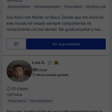
Física
Electrodinámica
Electromagnetismo
Física básica
Mecánica cuántica
Soy físico con Máster en física. Desde que me inicié en
este mundo he estado siempre compartiendo mi
conocimiento con los demás. Me gusta enseñar y má...
Ver disponibilidad
Luis A.
$9
/clase
Ofrece prueba gratuita
10 clases
Física
Física básica
Física Mecánica
Soy Luis, la educación es una parte importante para la