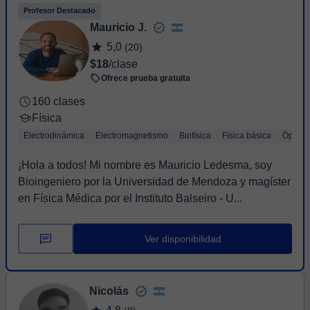
Profesor Destacado
Mauricio J.
5,0
(20)
$18
/clase
Ofrece prueba gratuita
160 clases
Física
Electrodinámica
Electromagnetismo
Biofísica
Física básica
Óptica
¡Hola a todos! Mi nombre es Mauricio Ledesma, soy
Bioingeniero por la Universidad de Mendoza y magíster
en Física Médica por el Instituto Balseiro - U...
Ver disponibilidad
Nicolás