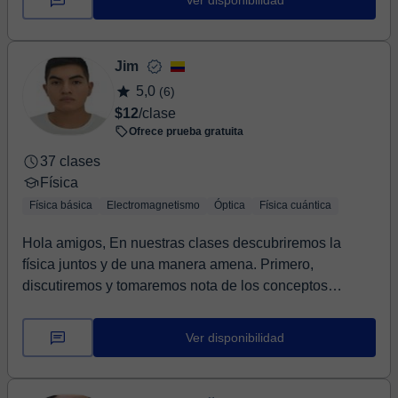
Ver disponibilidad
Jim
5,0
(6)
$12
/clase
Ofrece prueba gratuita
37 clases
Física
Física básica
Electromagnetismo
Óptica
Física cuántica
Hola amigos, En nuestras clases descubriremos la
física juntos y de una manera amena. Primero,
discutiremos y tomaremos nota de los conceptos
necesari...
Ver disponibilidad