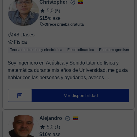
Christopher
5,0
(5)
$15
/clase
Ofrece prueba gratuita
48 clases
Física
Teoría de circuitos y electrónica
Electrodinámica
Electromagnetismo
Soy Ingeniero en Acústica y Sonido tutor de física y
matemática durante mis años de Universidad, me gusta
hablar con las personas y ayudarlas, aveces ...
Ver disponibilidad
Alejandro
5,0
(1)
$10
/clase