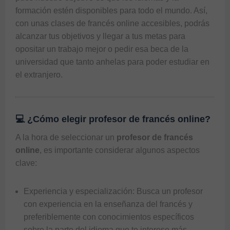
formación estén disponibles para todo el mundo. Así, 
con unas clases de francés online accesibles, podrás 
alcanzar tus objetivos y llegar a tus metas para 
opositar un trabajo mejor o pedir esa beca de la 
universidad que tanto anhelas para poder estudiar en 
💻 ¿Cómo elegir profesor de francés online?
A la hora de seleccionar un
profesor de francés
online
, es importante considerar algunos aspectos
clave:
Experiencia y especialización: Busca un profesor
con experiencia en la enseñanza del francés y
preferiblemente con conocimientos específicos
sobre la parte del idioma que te interese más