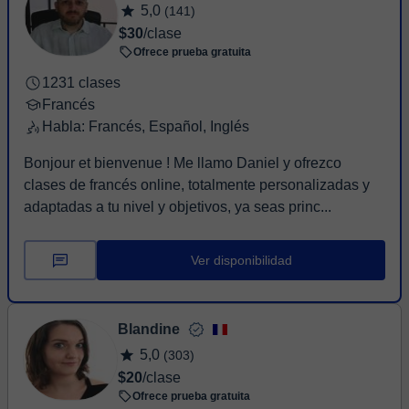
5,0
(141)
$30
/clase
Ofrece prueba gratuita
1231 clases
Francés
Habla: Francés, Español, Inglés
Bonjour et bienvenue ! Me llamo Daniel y ofrezco
clases de francés online, totalmente personalizadas y
adaptadas a tu nivel y objetivos, ya seas princ...
Ver disponibilidad
Blandine
5,0
(303)
$20
/clase
Ofrece prueba gratuita