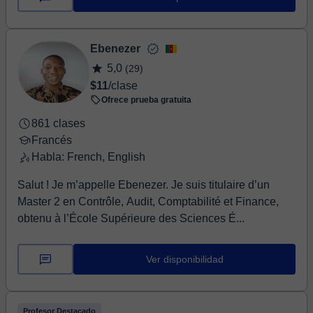
Ebenezer
5,0
(29)
$11
/clase
Ofrece prueba gratuita
861 clases
Francés
Habla: French, English
Salut ! Je m’appelle Ebenezer. Je suis titulaire d’un
Master 2 en Contrôle, Audit, Comptabilité et Finance,
obtenu à l’École Supérieure des Sciences É...
Ver disponibilidad
Profesor Destacado