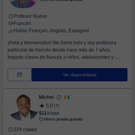
Profesor Nuevo
Francés
Habla: Français, Anglais, Espagnol
¡Hola y bienvenidos! Me llamo Inès y soy profesora
particular de francés desde hace más de 7 años.
Imparto clases de francés a niños, adolescentes y ...
Ver disponibilidad
Michel
5,0
(7)
$11
/clase
Ofrece prueba gratuita
229 clases