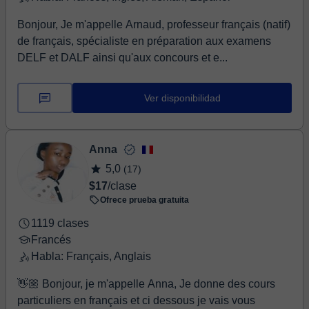
Bonjour, Je m'appelle Arnaud, professeur français (natif)
de français, spécialiste en préparation aux examens
DELF et DALF ainsi qu'aux concours et e...
Ver disponibilidad
Anna
5,0
(17)
$17
/clase
Ofrece prueba gratuita
1119 clases
Francés
Habla: Français, Anglais
👋🏼 Bonjour, je m'appelle Anna, Je donne des cours
particuliers en français et ci dessous je vais vous