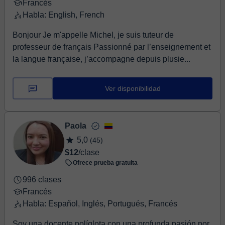
Francés
Habla: English, French
Bonjour Je m'appelle Michel, je suis tuteur de
professeur de français Passionné par l’enseignement et
la langue française, j’accompagne depuis plusie...
Ver disponibilidad
Paola
5,0
(45)
$12
/clase
Ofrece prueba gratuita
996 clases
Francés
Habla: Español, Inglés, Portugués, Francés
Soy una docente políglota con una profunda pasión por