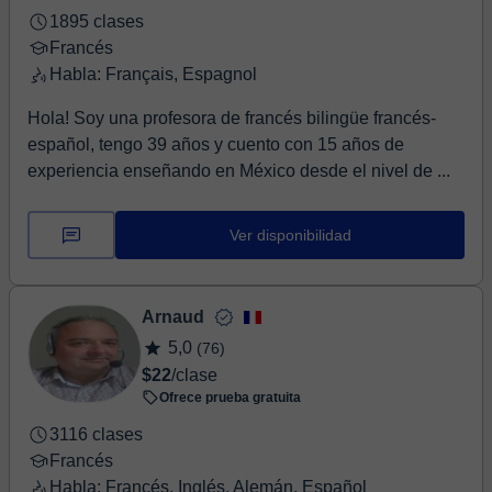
1895 clases
Francés
Habla: Français, Espagnol
Hola! Soy una profesora de francés bilingüe francés-
español, tengo 39 años y cuento con 15 años de
experiencia enseñando en México desde el nivel de ...
Ver disponibilidad
Arnaud
5,0
(76)
$22
/clase
Ofrece prueba gratuita
3116 clases
Francés
Habla: Francés, Inglés, Alemán, Español