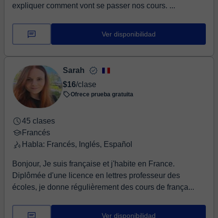
expliquer comment vont se passer nos cours. ...
Ver disponibilidad
Sarah
$16
/clase
Ofrece prueba gratuita
45 clases
Francés
Habla: Francés, Inglés, Español
Bonjour, Je suis française et j'habite en France.
Diplômée d'une licence en lettres professeur des
écoles, je donne régulièrement des cours de frança...
Ver disponibilidad