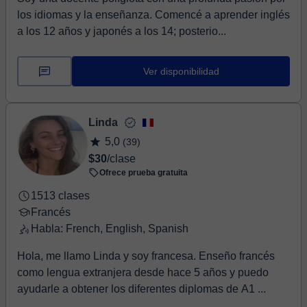
los idiomas y la enseñanza. Comencé a aprender inglés
a los 12 años y japonés a los 14; posterio...
Ver disponibilidad
Linda
5,0
(39)
$30
/clase
Ofrece prueba gratuita
1513 clases
Francés
Habla: French, English, Spanish
Hola, me llamo Linda y soy francesa. Enseño francés
como lengua extranjera desde hace 5 años y puedo
ayudarle a obtener los diferentes diplomas de A1 ...