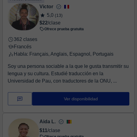
Victor
5,0
(13)
$22
/clase
Ofrece prueba gratuita
362 clases
Francés
Habla: Français, Anglais, Espagnol, Portugais
Soy una persona sociable a la que le gusta transmitir su
lengua y su cultura. Estudié traducción en la
Universidad de Pau, con traductores de la ONU, ...
Ver disponibilidad
Aida L.
$11
/clase
Ofrece prueba gratuita