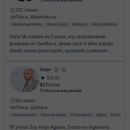
Ofrece prueba gratuita
232 clases
Física, Matemáticas
Electromagnetismo
Física básica
Geofísica
Física Mecánica
Hola! Mi nombre es Camila, soy recientemente
graduada en Geofísica, desde hace 5 años trabajo
dando clases particulares, ayudando a preparar
exámenes,...
Alejo
5,0
(2)
$17
/clase
Ofrece prueba gratuita
69 clases
Física, Química
Termodinámica
Física de fluidos
Física básica
Óptica
Fisicoquími
👋 ¡Hola! Soy Alejo Aguirre, Doctor en Ingeniería