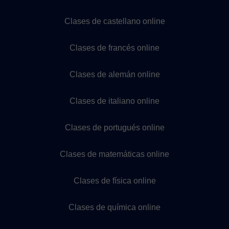
Clases de castellano online
Clases de francés online
Clases de alemán online
Clases de italiano online
Clases de portugués online
Clases de matemáticas online
Clases de física online
Clases de química online