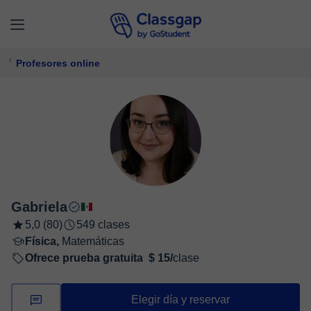
Profesores online
Gabriela
5,0 (80)
549 clases
Física,
Matemáticas
Ofrece prueba gratuita
$ 15/
clase
Elegir día y reservar