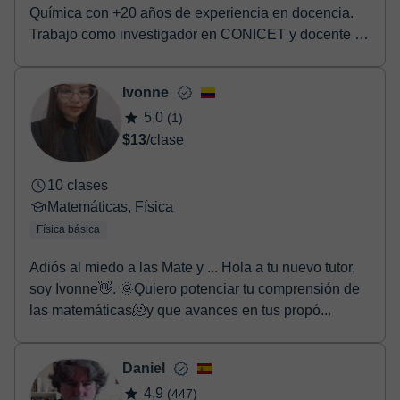
Química con +20 años de experiencia en docencia.
Trabajo como investigador en CONICET y docente en
U...
Ivonne
5,0
(1)
$13
/clase
10 clases
Matemáticas, Física
Física básica
Adiós al miedo a las Mate y ... Hola a tu nuevo tutor,
soy Ivonne👋. 🌞Quiero potenciar tu comprensión de
las matemáticas🫠y que avances en tus propó...
Daniel
4,9
(447)