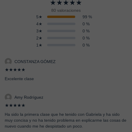
★★★★★
80 valoraciones
5★
99 %
4★
0 %
3★
0 %
2★
0 %
1★
0 %
CONSTANZA GÓMEZ
★★★★★
Excelente clase
Amy Rodríguez
★★★★★
Ha sido la primera clase que he tenido con Gabriela y ha sido
muy concisa y no ha tenido problema en explicarme las cosas de
nuevo cuando me he despistado un poco.