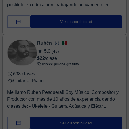
postítulo en educación; trabajando activamente en
compañ...
Ver disponibilidad
Rubén
5,0
(45)
$22
/clase
Ofrece prueba gratuita
698 clases
Guitarra, Piano
Me llamo Rubén Pesquera!! Soy Músico, Compositor y
Productor con más de 10 años de experiencia dando
clases de: - Ukelele - Guitarra Acústica y Eléctr...
Ver disponibilidad