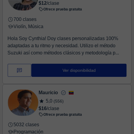
$12
/clase
Ofrece prueba gratuita
700 clases
Violín, Música
Hola Soy Cynthia! Doy clases personalizadas 100%
adaptadas a tu ritmo y necesidad. Utilizo el método
Suzuki así como métodos clásicos y metodología p...
Ver disponibilidad
Mauricio
5,0
(556)
$16
/clase
Ofrece prueba gratuita
5032 clases
Programación