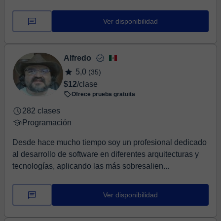
Ver disponibilidad
Alfredo
5,0
(35)
$12
/clase
Ofrece prueba gratuita
282 clases
Programación
Desde hace mucho tiempo soy un profesional dedicado
al desarrollo de software en diferentes arquitecturas y
tecnologías, aplicando las más sobresalien...
Ver disponibilidad