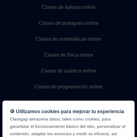
Clases de italiano online
Clases de portugués online
Clases de matemáticas online
Clases de física online
Clases de química online
Clases de programación online
🍪 Utilizamos cookies para mejorar tu experiencia
Classgap almacena datos, tales como cookies, para
garantizar el funcionamiento básico del sitio, personalizar el
contenido, adaptar los anuncios y medir su eficacia, así