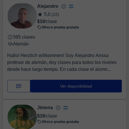
Alejandro
5,0
(22)
$10
/clase
Ofrece prueba gratuita
595 clases
Alemán
Hallo! Herzlich willkommen! Soy Alejandro Arissa
profesor de alemán, doy clases para todos los niveles
desde hace largo tiempo. En cada clase el alumn...
Ver disponibilidad
Jimena
$16
/clase
Ofrece prueba gratuita