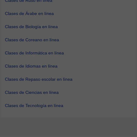
Clases de Ruso en línea
Clases de Árabe en línea
Clases de Biología en línea
Clases de Coreano en línea
Clases de Informática en línea
Clases de Idiomas en línea
Clases de Repaso escolar en línea
Clases de Ciencias en línea
Clases de Tecnología en línea