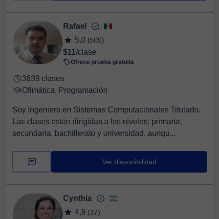
Rafael
5,0
(505)
$11
/clase
Ofrece prueba gratuita
3639 clases
Ofimática, Programación
Soy Ingeniero en Sistemas Computacionales Titulado.
Las clases están dirigidas a los niveles: primaria,
secundaria, bachillerato y universidad, aunqu...
Ver disponibilidad
Cynthia
4,9
(37)