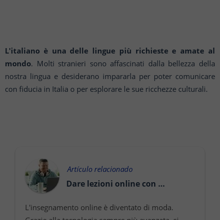
L'italiano è una delle lingue più richieste e amate al
mondo
. Molti stranieri sono affascinati dalla bellezza della
nostra lingua e desiderano impararla per poter comunicare
con fiducia in Italia o per esplorare le sue ricchezze culturali.
Artículo relacionado
Dare lezioni online con successo
L'insegnamento online è diventato di moda.