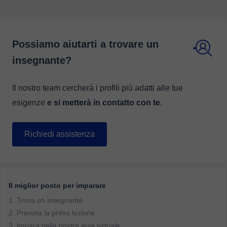
Possiamo aiutarti a trovare un
insegnante?
Il nostro team cercherà i profili più adatti alle tue
esigenze
e si metterà in contatto con te
.
Richiedi assistenza
Il miglior posto per imparare
1. Trova un insegnante
2. Prenota la prima lezione
3. Impara nella nostra aula virtuale