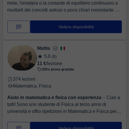
mole, l'entalpia o la costante di equilibrio continuano a
risultarti dei concetti astrusi o poco chiari nonostante ore
e ore di studio? Spesso a bl...
Vedere disponibilità
Mattia
5,0
(8)
11 €
/lezione
Offre prova gratuita
374 lezioni
Matematica, Fisica
Aiuto in matematica e fisica con esperienza
⏤ Ciao a
tutti! Sono uno studente di Fisica al terzo anno di
università e offro ripetizioni in Matematica e Fisica per
studenti di scuole medie, superi...
Vedere disponibilità