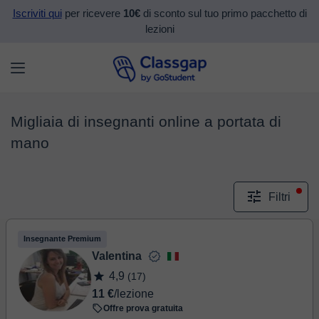
Iscriviti qui
per ricevere
10€
di sconto sul tuo primo pacchetto di
lezioni
Migliaia di insegnanti online a portata di
mano
Filtri
Insegnante Premium
Valentina
4,9
(17)
11 €
/lezione
Offre prova gratuita