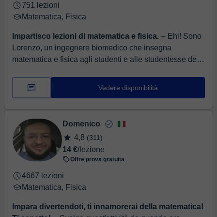
751 lezioni
Matematica, Fisica
Impartisco lezioni di matematica e fisica.
⏤ Ehi! Sono
Lorenzo, un ingegnere biomedico che insegna
matematica e fisica agli studenti e alle studentesse delle
scuole medie e superiori. So perf...
Vedere disponibilità
Domenico
4,8
(311)
14 €
/lezione
Offre prova gratuita
4667 lezioni
Matematica, Fisica
Impara divertendoti, ti innamorerai della matematica!