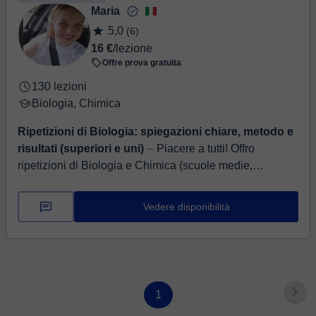
Maria
5,0
(6)
16 €
/lezione
Offre prova gratuita
130 lezioni
Biologia, Chimica
Ripetizioni di Biologia: spiegazioni chiare, metodo e
risultati (superiori e uni)
⏤ Piacere a tutti! Offro
ripetizioni di Biologia e Chimica (scuole medie,
superiori e università). Aiuto sia a recuperare debiti
scolastici sia a miglio...
Vedere disponibilità
1