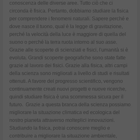
conoscenza delle diverse aree. Tutto ciò che ci 
circonda è fisica. Pertanto, dobbiamo studiare la fisica 
per comprendere i fenomeni naturali. Sapere perché e 
dove nasce il tuono, qual è la legge di gravitazione, 
perché la velocità della luce è maggiore di quella del 
suono o perché la terra ruota intorno al suo asse.  
Grazie alle scoperte di scienziati e fisici, l'umanità si è 
evoluta. Grandi scoperte geografiche sono state fatte 
grazie al lavoro dei fisici. Grazie alla fisica, altri campi 
della scienza sono migliorati a livello di studi e risultati 
ottenuti. A favore del progresso scientifico, vengono 
continuamente creati nuovi progetti e nuove ricerche, 
quindi studiare fisica è una scommessa sicura per il 
futuro.  Grazie a questa branca della scienza possiamo 
migliorare la situazione climatica ed ecologica del 
nostro pianeta attraverso molteplici innovazioni. 
Studiando la fisica, potrai conoscere meglio e 
contribuire a migliorare la situazione ambientale, 