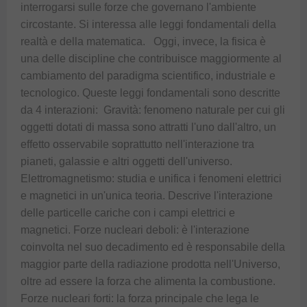
interrogarsi sulle forze che governano l'ambiente 
circostante. Si interessa alle leggi fondamentali della 
realtà e della matematica.   Oggi, invece, la fisica è 
una delle discipline che contribuisce maggiormente al 
cambiamento del paradigma scientifico, industriale e 
tecnologico. Queste leggi fondamentali sono descritte 
da 4 interazioni:  Gravità: fenomeno naturale per cui gli 
oggetti dotati di massa sono attratti l'uno dall'altro, un 
effetto osservabile soprattutto nell'interazione tra 
pianeti, galassie e altri oggetti dell'universo. 
Elettromagnetismo: studia e unifica i fenomeni elettrici 
e magnetici in un'unica teoria. Descrive l'interazione 
delle particelle cariche con i campi elettrici e 
magnetici. Forze nucleari deboli: è l'interazione 
coinvolta nel suo decadimento ed è responsabile della 
maggior parte della radiazione prodotta nell'Universo, 
oltre ad essere la forza che alimenta la combustione. 
Forze nucleari forti: la forza principale che lega le 