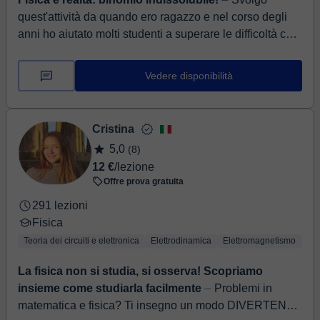
quest'attività da quando ero ragazzo e nel corso degli
anni ho aiutato molti studenti a superare le difficoltà che
la matematica e la fisica pr...
Vedere disponibilità
Cristina
5,0
(8)
12 €
/lezione
Offre prova gratuita
291 lezioni
Fisica
Teoria dei circuiti e elettronica
Elettrodinamica
Elettromagnetismo
Te
La fisica non si studia, si osserva! Scopriamo
insieme come studiarla facilmente
⏤ Problemi in
matematica e fisica? Ti insegno un modo DIVERTENTE