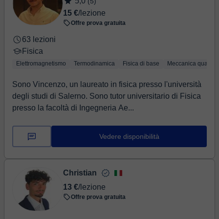
5,0
(5)
15 €
/lezione
Offre prova gratuita
63 lezioni
Fisica
Elettromagnetismo
Termodinamica
Fisica di base
Meccanica quantist
Sono Vincenzo, un laureato in fisica presso l'università
degli studi di Salerno. Sono tutor universitario di Fisica
presso la facoltà di Ingegneria Ae...
Vedere disponibilità
Christian
13 €
/lezione
Offre prova gratuita