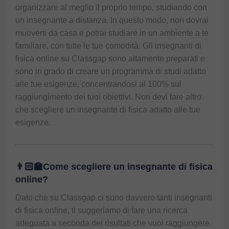
organizzare al meglio il proprio tempo, studiando con 
un insegnante a distanza. In questo modo, non dovrai 
muoverti da casa e potrai studiare in un ambiente a te 
familiare, con tutte le tue comodità. Gli insegnanti di 
fisica online su Classgap sono altamente preparati e 
sono in grado di creare un programma di studi adatto 
alle tue esigenze, concentrandosi al 100% sul 
raggiungimento dei tuoi obiettivi. Non devi fare altro 
che scegliere un insegnante di fisica adatto alle tue 
esigenze.
👨🏻‍🏫Come scegliere un insegnante di fisica
online?
Dato che su Classgap ci sono davvero tanti insegnanti 
di fisica online, ti suggeriamo di fare una ricerca 
adeguata a seconda dei risultati che vuoi raggiungere. 