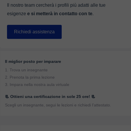
Il nostro team cercherà i profili più adatti alle tue
esigenze
e si metterà in contatto con te
.
Richiedi assistenza
Il miglior posto per imparare
1. Trova un insegnante
2. Prenota la prima lezione
3. Impara nella nostra aula virtuale
📃 Ottieni una certificazione in sole 25 ore! 📃
Scegli un insegnante, segui le lezioni e richiedi l'attestato.