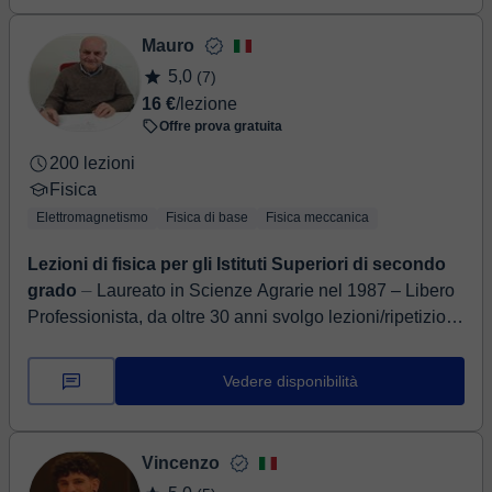
Mauro
5,0
(7)
16 €
/lezione
Offre prova gratuita
200 lezioni
Fisica
Elettromagnetismo
Fisica di base
Fisica meccanica
Lezioni di fisica per gli Istituti Superiori di secondo
grado
⏤ Laureato in Scienze Agrarie nel 1987 – Libero
Professionista, da oltre 30 anni svolgo lezioni/ripetizioni
di Matematica, Fisica, Chimica a studenti de...
Vedere disponibilità
Vincenzo