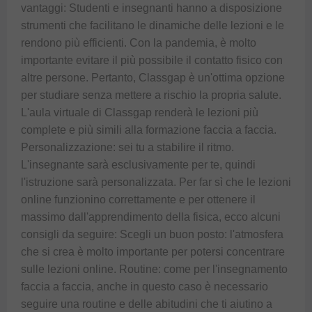
vantaggi: Studenti e insegnanti hanno a disposizione
strumenti che facilitano le dinamiche delle lezioni e le
rendono più efficienti. Con la pandemia, è molto
importante evitare il più possibile il contatto fisico con
altre persone. Pertanto, Classgap è un'ottima opzione
per studiare senza mettere a rischio la propria salute.
L'aula virtuale di Classgap renderà le lezioni più
complete e più simili alla formazione faccia a faccia.
Personalizzazione: sei tu a stabilire il ritmo.
L'insegnante sarà esclusivamente per te, quindi
l'istruzione sarà personalizzata. Per far sì che le lezioni
online funzionino correttamente e per ottenere il
massimo dall'apprendimento della fisica, ecco alcuni
consigli da seguire: Scegli un buon posto: l'atmosfera
che si crea è molto importante per potersi concentrare
sulle lezioni online. Routine: come per l'insegnamento
faccia a faccia, anche in questo caso è necessario
seguire una routine e delle abitudini che ti aiutino a