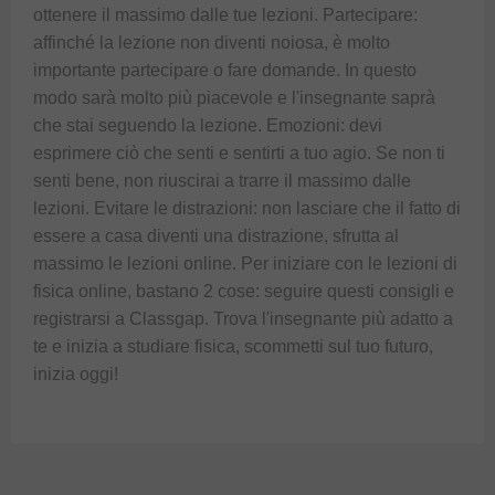
ottenere il massimo dalle tue lezioni. Partecipare:
affinché la lezione non diventi noiosa, è molto
importante partecipare o fare domande. In questo
modo sarà molto più piacevole e l'insegnante saprà
che stai seguendo la lezione. Emozioni: devi
esprimere ciò che senti e sentirti a tuo agio. Se non ti
senti bene, non riuscirai a trarre il massimo dalle
lezioni. Evitare le distrazioni: non lasciare che il fatto di
essere a casa diventi una distrazione, sfrutta al
massimo le lezioni online. Per iniziare con le lezioni di
fisica online, bastano 2 cose: seguire questi consigli e
registrarsi a Classgap. Trova l'insegnante più adatto a
te e inizia a studiare fisica, scommetti sul tuo futuro,
inizia oggi!