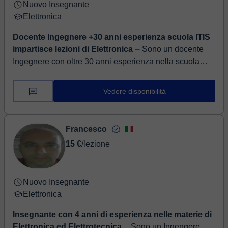
Nuovo Insegnante
Elettronica
Docente Ingegnere +30 anni esperienza scuola ITIS
impartisce lezioni di Elettronica
⏤ Sono un docente
Ingegnere con oltre 30 anni esperienza nella scuola
ITIS. Ho affrontato tante problematiche degli studenti in
questa difficile, ma non...
Vedere disponibilità
Francesco
15 €
/lezione
Nuovo Insegnante
Elettronica
Insegnante con 4 anni di esperienza nelle materie di
Elettronica ed Elettrotecnica
⏤ Sono un Ingengere