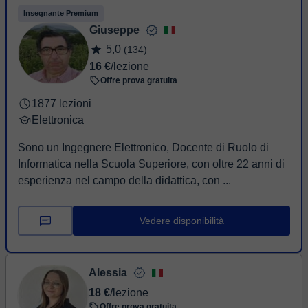
Insegnante Premium
Giuseppe
5,0
(134)
16 €
/lezione
Offre prova gratuita
1877 lezioni
Elettronica
Sono un Ingegnere Elettronico, Docente di Ruolo di
Informatica nella Scuola Superiore, con oltre 22 anni di
esperienza nel campo della didattica, con ...
Vedere disponibilità
Alessia
18 €
/lezione
Offre prova gratuita