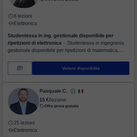
8 lezioni
Elettronica
Studentessa in ing. gestionale disponibile per
ripetizioni di elettronica
⏤ Studentessa in ingegneria
gestionale disponibile per ripetizioni di matematica,
fisica, elettronica e informatica per ragazzi delle scuole
superiori D...
Vedere disponibilità
Pasquale C.
15 €
/lezione
Offre prova gratuita
25 lezioni
Elettronica