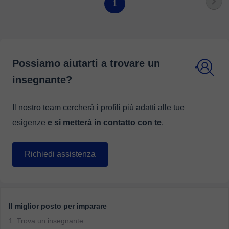
1
Possiamo aiutarti a trovare un
insegnante?
Il nostro team cercherà i profili più adatti alle tue
esigenze
e si metterà in contatto con te
.
Richiedi assistenza
Il miglior posto per imparare
1. Trova un insegnante