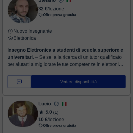
Stefano
32 €
/lezione
Offre prova gratuita
Nuovo Insegnante
Elettronica
Insegno Elettronica a studenti di scuola superiore e
universitari.
⏤ Se sei alla ricerca di un tutor qualificato
per aiutarti a migliorare le tue competenze in elettronica,
informatica, programmazione (C), matematica, f...
Vedere disponibilità
Lucio
5,0
(1)
10 €
/lezione
Offre prova gratuita