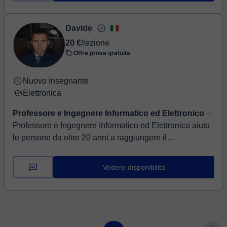
Davide
20 €
/lezione
Offre prova gratuita
Nuovo Insegnante
Elettronica
Professore e Ingegnere Informatico ed Elettronico
⏤
Professore e Ingegnere Informatico ed Elettronico aiuto
le persone da oltre 20 anni a raggiungere il
superamento di esami o concorsi Ingegnere Informa...
Vedere disponibilità