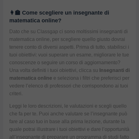
👩‍🏫 Come scegliere un insegnante di
matematica online?
Dato che su
Classgap
ci sono moltissimi
insegnanti di
matematica online
, per scegliere quello giusto dovrai
tenere conto di diversi aspetti. Prima di tutto, stabilisci i
tuoi obiettivi: vuoi superare un esame, migliorare le tue
conoscenze o seguire un corso di aggiornamento?
Una volta definiti i tuoi obiettivi, clicca su
Insegnanti di
matematica online
e seleziona i filtri che preferisci per
vedere l’elenco di professori che corrispondono ai tuoi
criteri.
Leggi le loro descrizioni, le valutazioni e scegli quello
che fa per te. Puoi anche valutare se l’insegnante può
fare al caso tuo in base alla prima lezione, durante la
quale potrai illustrare i tuoi obiettivi e dare l’opportunità
all’insegnante di preparare un programma di studi fatto