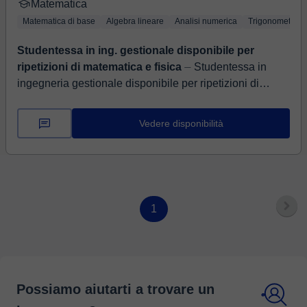
Matematica
Matematica di base
Algebra lineare
Analisi numerica
Trigonometria
Studentessa in ing. gestionale disponibile per
ripetizioni di matematica e fisica
⏤ Studentessa in
ingegneria gestionale disponibile per ripetizioni di
matematica, fisica, elettronica e informatica per ragazzi
delle scuole superiori D...
Vedere disponibilità
1
Possiamo aiutarti a trovare un