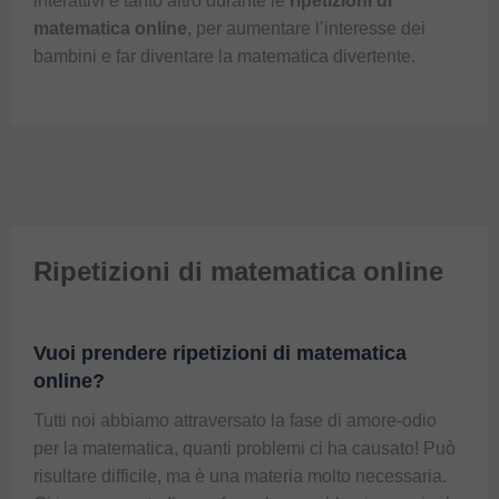
interattivi e tanto altro durante le
ripetizioni di
matematica online
, per aumentare l’interesse dei
bambini e far diventare la matematica divertente.
Ripetizioni di matematica online
Vuoi prendere ripetizioni di matematica
online?
Tutti noi abbiamo attraversato la fase di amore-odio
per la matematica, quanti problemi ci ha causato! Può
risultare difficile, ma è una materia molto necessaria.