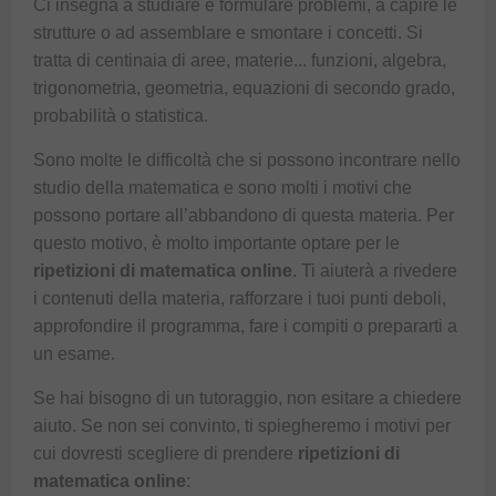
Ci insegna a studiare e formulare problemi, a capire le
strutture o ad assemblare e smontare i concetti. Si
tratta di centinaia di aree, materie... funzioni,
algebra
,
trigonometria
,
geometria
, equazioni di secondo grado,
probabilità o
statistica
.
Sono molte le difficoltà che si possono incontrare nello
studio della matematica e sono molti i motivi che
possono portare all’abbandono di questa materia. Per
questo motivo, è molto importante optare per le
ripetizioni di matematica online
. Ti aiuterà a rivedere
i contenuti della materia, rafforzare i tuoi punti deboli,
approfondire il programma, fare i compiti o prepararti a
un esame.
Se hai bisogno di un tutoraggio, non esitare a chiedere
aiuto. Se non sei convinto, ti spiegheremo i motivi per
cui dovresti scegliere di prendere
ripetizioni di
matematica online
: