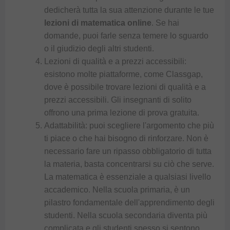
dedicherà tutta la sua attenzione durante le tue
lezioni di matematica online
. Se hai
domande, puoi farle senza temere lo sguardo
o il giudizio degli altri studenti.
Lezioni di qualità e a prezzi accessibili:
esistono molte piattaforme, come
Classgap
,
dove è possibile trovare lezioni di qualità e a
prezzi accessibili. Gli insegnanti di solito
offrono una prima lezione di prova gratuita.
Adattabilità: puoi scegliere l'argomento che più
ti piace o che hai bisogno di rinforzare. Non è
necessario fare un ripasso obbligatorio di tutta
la materia, basta concentrarsi su ciò che serve.
La matematica è essenziale a qualsiasi livello
accademico. Nella scuola primaria, è un
pilastro fondamentale dell'apprendimento degli
studenti. Nella scuola secondaria diventa più
complicata e gli studenti spesso si sentono