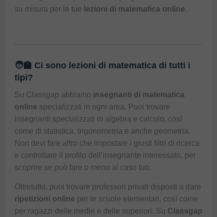
su misura per le tue
lezioni di matematica online
.
🧑🏫 Ci sono lezioni di matematica di tutti i
tipi?
Su
Classgap
abbiamo
insegnanti di matematica
online
specializzati in ogni area. Puoi trovare
insegnanti specializzati in algebra e calcolo, così
come di statistica, trigonometria e anche geometria.
Non devi fare altro che impostare i giusti filtri di ricerca
e controllare il profilo dell’insegnante interessato, per
scoprire se può fare o meno al caso tuo.
Oltretutto, puoi trovare professori privati disposti a dare
ripetizioni online
per le scuole elementari, così come
per ragazzi delle medie e delle superiori. Su
Classgap