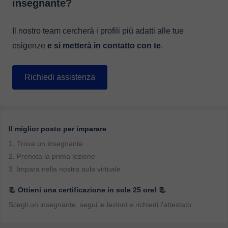
insegnante?
Il nostro team cercherà i profili più adatti alle tue
esigenze
e si metterà in contatto con te
.
Richiedi assistenza
Il miglior posto per imparare
1. Trova un insegnante
2. Prenota la prima lezione
3. Impara nella nostra aula virtuale
📃 Ottieni una certificazione in sole 25 ore! 📃
Scegli un insegnante, segui le lezioni e richiedi l'attestato.