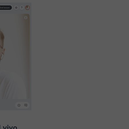
l vivo