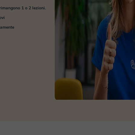
imangono 1 o 2 lezioni.
ovi
tamente