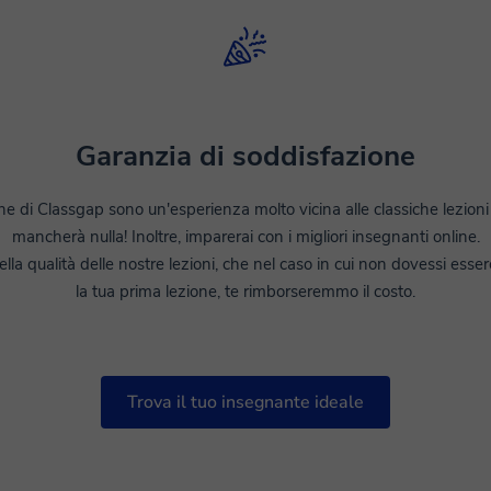
Garanzia di soddisfazione
ine di Classgap sono un'esperienza molto vicina alle classiche lezioni 
mancherà nulla! Inoltre, imparerai con i migliori insegnanti online.
ella qualità delle nostre lezioni, che nel caso in cui non dovessi ess
la tua prima lezione, te rimborseremmo il costo.
Trova il tuo insegnante ideale