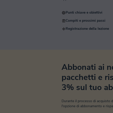
Punti chiave e obiettivi
Compiti e prossimi passi
Registrazione della lezione
Abbonati ai n
pacchetti e ri
3% sul tuo a
Durante il processo di acquisto de
l'opzione di abbonamento e rispar