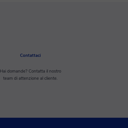
e
Contattaci
Hai domande? Contatta il nostro
team di attenzione al cliente.