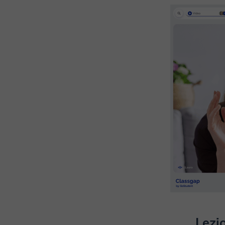
Lezio