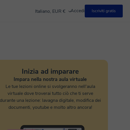
Accedi
Italiano, EUR €
Iscriviti gratis
Inizia ad imparare
Impara nella nostra aula virtuale
Le tue lezioni online si svolgeranno nell'aula
virtuale dove troverai tutto ciò che ti serve
durante una lezione: lavagna digitale, modifica dei
documenti, youtube e molto altro ancora!