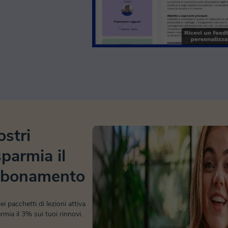
ostri
sparmia il
bbonamento
i pacchetti di lezioni attiva
mia il 3% sui tuoi rinnovi.