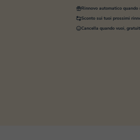
Rinnovo automatico quando r
Sconto sui tuoi prossimi rinn
Cancella quando vuoi, gratui