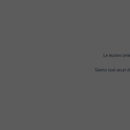
Le lezioni onl
Siamo così sicuri d