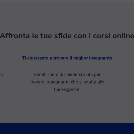
Affronta le tue sfide con i corsi onlin
Ti aiuteremo a trovare il miglior insegnante
ti
Sentiti libero di chiederci aiuto per
trovare l'insegnante che si adatta alle
tue esigenze.