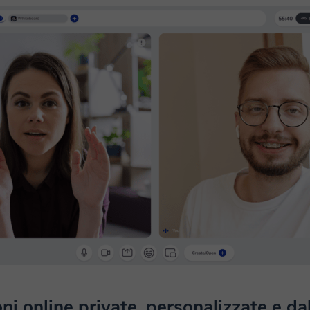
ni online private, personalizzate e da