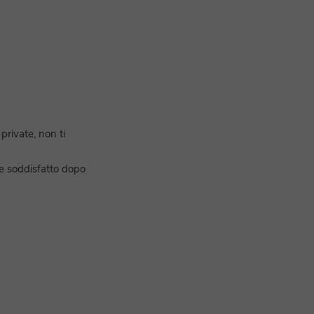
private, non ti
ere soddisfatto dopo