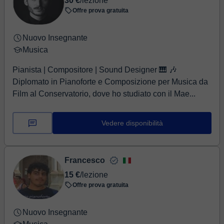
30 €
/lezione
Offre prova gratuita
Nuovo Insegnante
Musica
Pianista | Compositore | Sound Designer 🎹 🎶
Diplomato in Pianoforte e Composizione per Musica da
Film al Conservatorio, dove ho studiato con il Mae...
Vedere disponibilità
Francesco
15 €
/lezione
Offre prova gratuita
Nuovo Insegnante