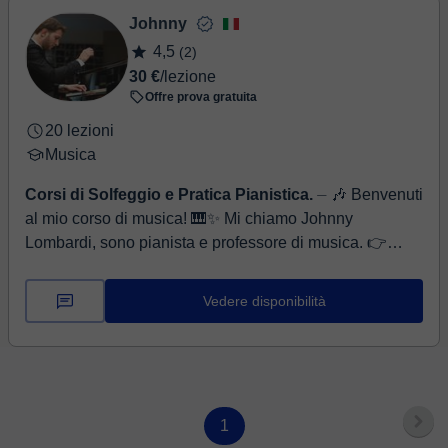
Johnny
4,5
(2)
30 €
/lezione
Offre prova gratuita
20 lezioni
Musica
Corsi di Solfeggio e Pratica Pianistica.
⏤ 🎶 Benvenuti
al mio corso di musica! 🎹✨ Mi chiamo Johnny
Lombardi, sono pianista e professore di musica. 👉
Teoria Musicale Scopriremo insieme le ba...
Vedere disponibilità
1