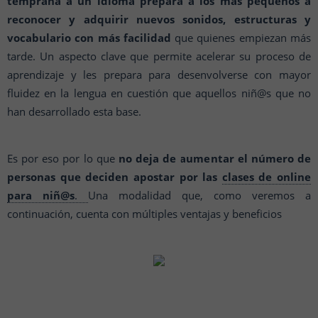
temprana a un idioma prepara a los más pequeños a
reconocer y adquirir nuevos sonidos, estructuras y
vocabulario con más facilidad
que quienes empiezan más
tarde.
Un aspecto clave que permite acelerar su proceso de
aprendizaje y les prepara para desenvolverse con mayor
fluidez en la lengua en cuestión que aquellos niñ@s que no
han desarrollado esta base.
Es por eso por lo que
no deja de aumentar el número de
personas que deciden apostar por las
clases de online
para niñ@s
.
Una modalidad que, como veremos a
continuación, cuenta con múltiples ventajas y beneficios