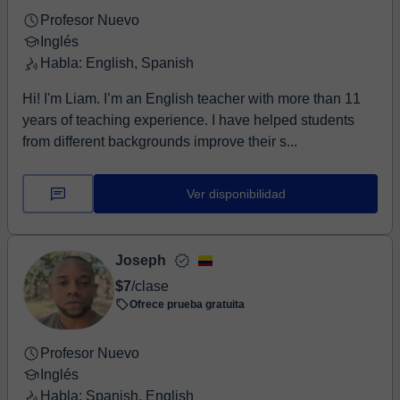
Profesor Nuevo
Inglés
Habla: English, Spanish
Hi! I'm Liam. I’m an English teacher with more than 11
years of teaching experience. I have helped students
from different backgrounds improve their s...
Ver disponibilidad
Joseph
$7
/clase
Ofrece prueba gratuita
Profesor Nuevo
Inglés
Habla: Spanish, English