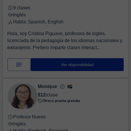
9 clases
Inglés
Habla: Spanish, English
Hola, soy Cristina Piguave, profesora de ingles,
licenciada de la pedagogía de los idiomas nacionales y
extranjeros. Prefiero impartir clases interact...
Ver disponibilidad
Monique
$12
/clase
Ofrece prueba gratuita
Profesor Nuevo
Inglés
Habla: Englisch, Spanisch