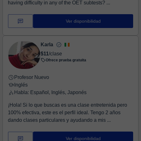
having difficulty in any of the OET subtests? ...
Ver disponibilidad
Karla
$11
/clase
Ofrece prueba gratuita
Profesor Nuevo
Inglés
Habla: Español, Inglés, Japonés
¡Hola! Si lo que buscas es una clase entretenida pero
100% efectiva, este es el perfil ideal. Tengo 2 años
dando clases particulares y ayudando a mis ...
Ver disponibilidad