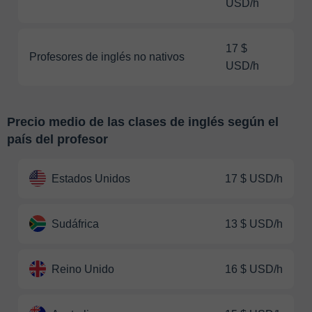
USD/h
17 $
Profesores de inglés no nativos
USD/h
Precio medio de las clases de inglés según el
país del profesor
Estados Unidos
17 $ USD/h
Sudáfrica
13 $ USD/h
Reino Unido
16 $ USD/h