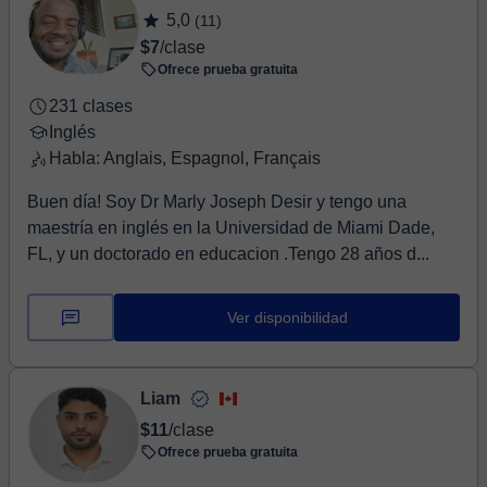
5,0
(11)
$7
/clase
Ofrece prueba gratuita
231 clases
Inglés
Habla: Anglais, Espagnol, Français
Buen día! Soy Dr Marly Joseph Desir y tengo una
maestría en inglés en la Universidad de Miami Dade,
FL, y un doctorado en educacion .Tengo 28 años d...
Ver disponibilidad
Liam
$11
/clase
Ofrece prueba gratuita