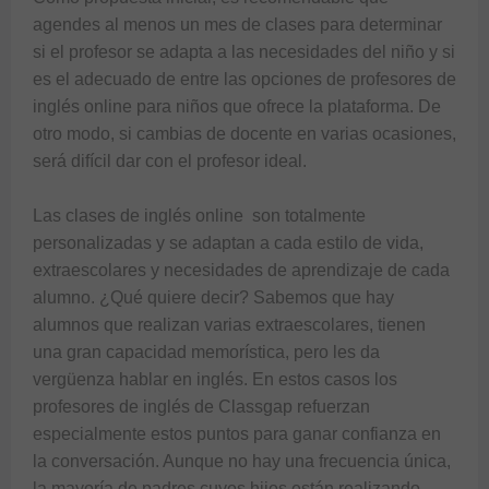
agendes al menos un mes de clases para determinar 
si el profesor se adapta a las necesidades del niño y si 
es el adecuado de entre las opciones de profesores de 
inglés online para niños que ofrece la plataforma. De 
otro modo, si cambias de docente en varias ocasiones, 
será difícil dar con el profesor ideal.

Las 
clases de inglés online 
 son totalmente 
personalizadas y se adaptan a cada estilo de vida, 
extraescolares y necesidades de aprendizaje de cada 
alumno. ¿Qué quiere decir? Sabemos que hay 
alumnos que realizan varias extraescolares, tienen 
una gran capacidad memorística, pero les da 
vergüenza hablar en inglés. En estos casos los 
profesores de inglés de Classgap refuerzan 
especialmente estos puntos para ganar confianza en 
la conversación. Aunque no hay una frecuencia única, 
la mayoría de padres cuyos hijos están realizando 