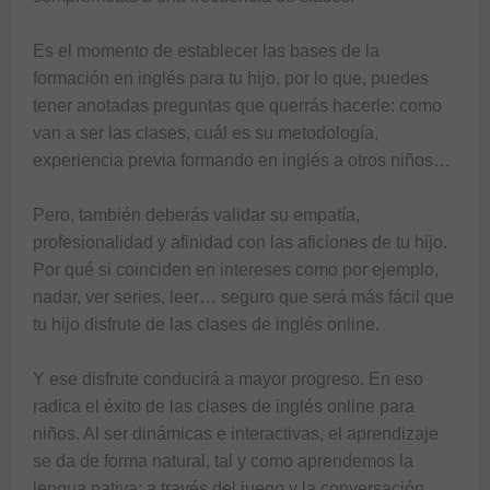
Es el momento de establecer las bases de la 
formación en inglés para tu hijo, por lo que, puedes 
tener anotadas preguntas que querrás hacerle: como 
van a ser las clases, cuál es su metodología, 
experiencia previa formando en inglés a otros niños… 
Pero, también deberás validar su empatía, 
profesionalidad y afinidad con las aficiones de tu hijo. 
Por qué si coinciden en intereses como por ejemplo, 
nadar, ver series, leer… seguro que será más fácil que 
tu hijo disfrute de las clases de inglés online. 

Y ese disfrute conducirá a mayor progreso. En eso 
radica el éxito de las clases de inglés online para 
niños. Al ser dinámicas e interactivas, el aprendizaje 
se da de forma natural, tal y como aprendemos la 
lengua nativa: a través del juego y la conversación.
