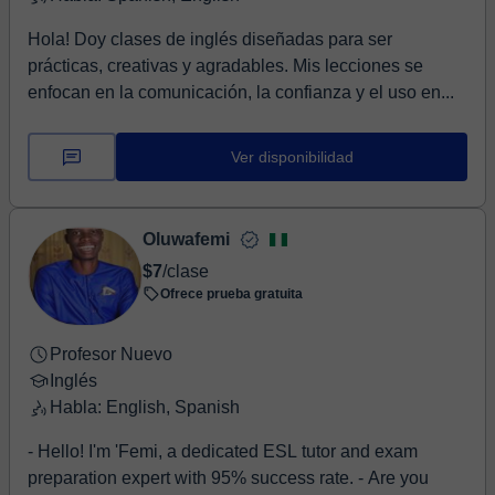
Hola! Doy clases de inglés diseñadas para ser
prácticas, creativas y agradables. Mis lecciones se
enfocan en la comunicación, la confianza y el uso en...
Ver disponibilidad
Oluwafemi
$7
/clase
Ofrece prueba gratuita
Profesor Nuevo
Inglés
Habla: English, Spanish
- Hello! I'm 'Femi, a dedicated ESL tutor and exam
preparation expert with 95% success rate. - Are you