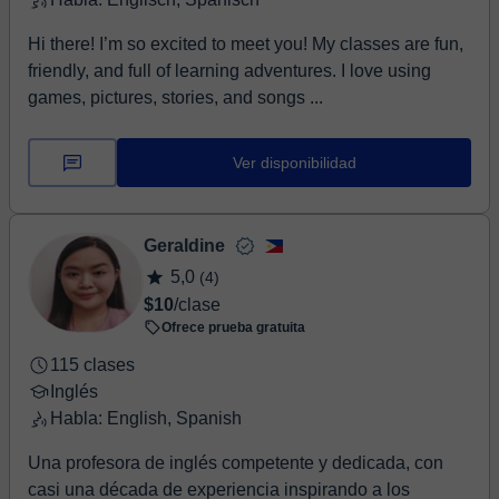
Hi there! I’m so excited to meet you! My classes are fun,
friendly, and full of learning adventures. I love using
games, pictures, stories, and songs ...
Ver disponibilidad
Geraldine
5,0
(4)
$10
/clase
Ofrece prueba gratuita
115 clases
Inglés
Habla: English, Spanish
Una profesora de inglés competente y dedicada, con
casi una década de experiencia inspirando a los