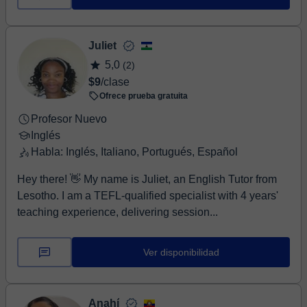
Juliet
5,0
(2)
$9
/clase
Ofrece prueba gratuita
Profesor Nuevo
Inglés
Habla: Inglés, Italiano, Portugués, Español
Hey there! 👋 My name is Juliet, an English Tutor from
Lesotho. I am a TEFL-qualified specialist with 4 years'
teaching experience, delivering session...
Ver disponibilidad
Anahí