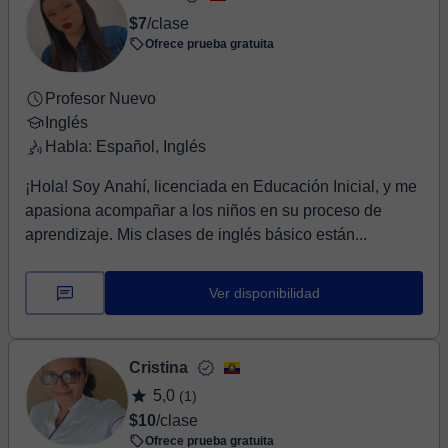
$7
/clase
Ofrece prueba gratuita
Profesor Nuevo
Inglés
Habla: Español, Inglés
¡Hola! Soy Anahí, licenciada en Educación Inicial, y me
apasiona acompañar a los niños en su proceso de
aprendizaje. Mis clases de inglés básico están...
Ver disponibilidad
Cristina
5,0
(1)
$10
/clase
Ofrece prueba gratuita