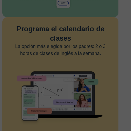
Programa el calendario de
clases
La opción más elegida por los padres: 2 o 3
horas de clases de inglés a la semana.