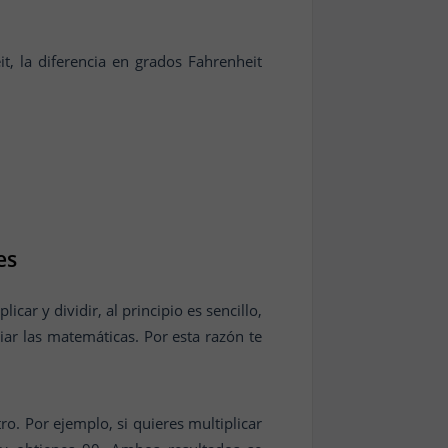
, la diferencia en grados Fahrenheit
es
r y dividir, al principio es sencillo,
iar las matemáticas. Por esta razón te
o. Por ejemplo, si quieres multiplicar