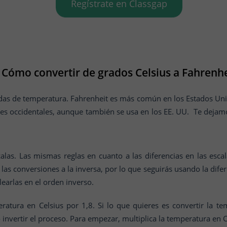
Regístrate en Classgap
Cómo convertir de grados Celsius a Fahrenhe
das de temperatura. Fahrenheit es más común en los Estados Uni
es occidentales, aunque también se usa en los EE. UU. Te dejam
las. Las mismas reglas en cuanto a las diferencias en las escal
las conversiones a la inversa, por lo que seguirás usando la difer
earlas en el orden inverso.
eratura en Celsius por 1,8. Si lo que quieres es convertir la t
 invertir el proceso. Para empezar, multiplica la temperatura en 