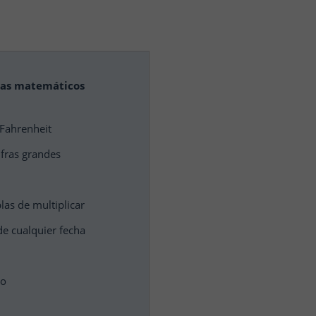
mas matemáticos
 Fahrenheit
ifras grandes
las de multiplicar
de cualquier fecha
do