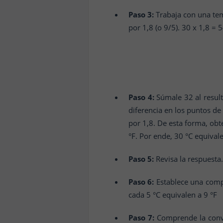
Paso 3:
Trabaja con una tem
por 1,8 (o 9/5). 30 x 1,8 = 
Paso 4:
Súmale 32 al result
diferencia en los puntos de
por 1,8. De esta forma, obt
°F. Por ende, 30 °C equivale
Paso 5:
Revisa la respuesta
Paso 6:
Establece una comp
cada 5 °C equivalen a 9 °F
Paso 7:
Comprende la conve