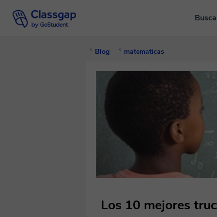
Busca
Blog
matematicas
Los 10 mejores tru