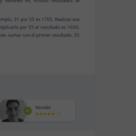
 y obtienes 90. Ambos resultados se
mplo, 31 por 55 es 1705. Realizar esa
iplicarlo por 55 el resultado es 1650.
debes sumar con el primer resultado, 55
Nicolás
(
8
)