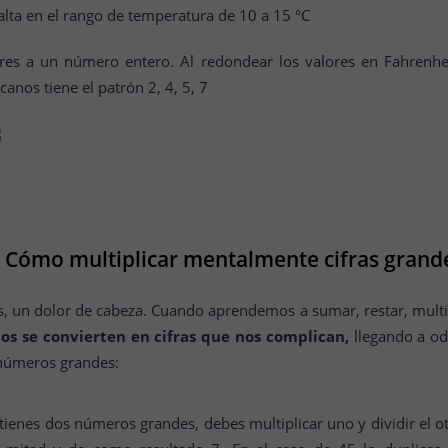
salta en el rango de temperatura de 10 a 15 °C
res a un número entero. Al redondear los valores en Fahrenheit
anos tiene el patrón 2, 4, 5, 7
Cómo multiplicar mentalmente cifras grand
un dolor de cabeza. Cuando aprendemos a sumar, restar, multiplica
os se convierten en cifras que nos complican,
llegando a od
 números grandes:
ienes dos números grandes, debes multiplicar uno y dividir el otr