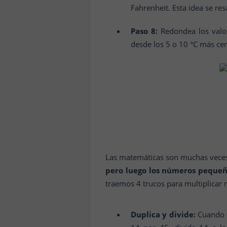
Fahrenheit. Esta idea se re
Paso 8:
Redondea los valo
desde los 5 o 10 °C más cerc
Las matemáticas son muchas veces, 
pero luego los números pequeñ
traemos 4 trucos para multiplicar
Duplica y divide:
Cuando t