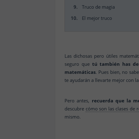
Truco de magia
El mejor truco
Las dichosas pero útiles matemát
seguro que
tú también has des
matemáticas
. Pues bien, no sab
te ayudarán a llevarte mejor con l
Pero antes,
recuerda que la me
descubre
cómo son las clases de r
mismo.