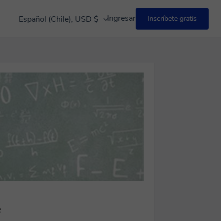
Ingresar
Español (Chile), USD $
Inscríbete gratis
e