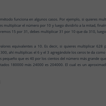
método funciona en algunos casos. Por ejemplo, si quieres mult
multiplicar el número por 10 y luego dividirlo a la mitad, fi
aremos 15 por 31, debes multiplicar 31 por 10 que da 310, luego 
 valores equivalentes a 10. Es decir, si quieres multiplicar 628
300, ahí multiplicas el 6 y el 3 agregándole los ceros te da co
 pequeño que es 40 por los cientos del número más grande que 
tados 180000 más 24000 es 204000. El cual es un aproximado 