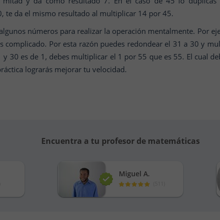
a mitad y da como resultado 7. En el caso de 45 lo duplicas
0, te da el mismo resultado al multiplicar 14 por 45.
lgunos números para realizar la operación mentalmente. Por eje
s complicado. Por esta razón puedes redondear el 31 a 30 y mult
1 y 30 es de 1, debes multiplicar el 1 por 55 que es 55. El cual 
áctica lograrás mejorar tu velocidad.
Encuentra a tu profesor de matemáticas
Miguel A.
)
(
511
)