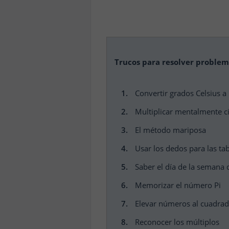
Trucos para resolver proble
Convertir grados Celsius a
Multiplicar mentalmente c
El método mariposa
Usar los dedos para las tab
Saber el día de la semana 
Memorizar el número Pi
Elevar números al cuadra
Reconocer los múltiplos