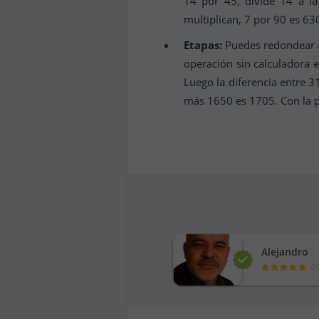
14 por 45, divide 14 a l
multiplican, 7 por 90 es 63
Etapas:
Puedes redondear a
operación sin calculadora e
Luego la diferencia entre 3
más 1650 es 1705. Con la pr
Alejandro
(
1