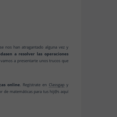
 se nos han atragantado alguna vez y
dasen a resolver las operaciones
o vamos a presentarte unos trucos que
as online
. Regístrate en
Classgap
y
or de matemáticas para tus hij@s aquí