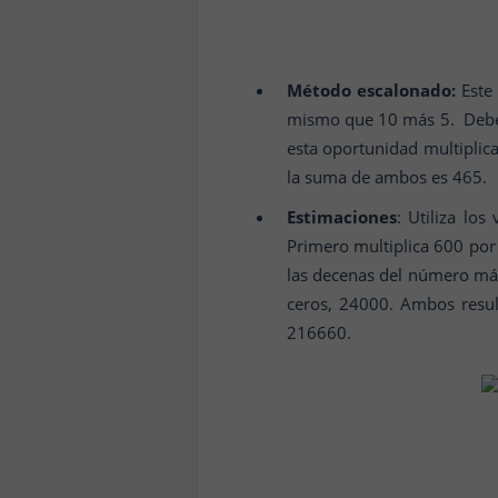
Método escalonado:
Este 
mismo que 10 más 5. Debes 
esta oportunidad multiplic
la suma de ambos es 465.
Estimaciones
: Utiliza los
Primero multiplica 600 por 
las decenas del número más
ceros, 24000. Ambos resul
216660.