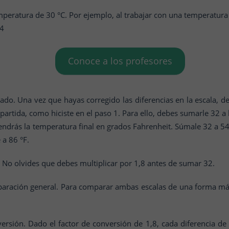
peratura de 30 °C. Por ejemplo, al trabajar con una temperatura 
54
Conoce a los profesores
ado. Una vez que hayas corregido las diferencias en la escala, de
 partida, como hiciste en el paso 1. Para ello, debes sumarle 32 a
endrás la temperatura final en grados Fahrenheit. Súmale 32 a 54,
 a 86 °F.
. No olvides que debes multiplicar por 1,8 antes de sumar 32.
aración general. Para comparar ambas escalas de una forma má
rsión. Dado el factor de conversión de 1,8, cada diferencia de 