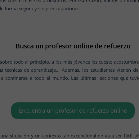
nos cueste más sea a nosotros. Por esta razón, vamos a intenta
 de forma segura y sin preocupaciones.
Busca un profesor online de refuerzo
sobre todo al principio, a los más jóvenes les cueste acostumbra
vas técnicas de aprendizaje… Además, los estudiantes vienen 
ó a confinarse a todo el mundo. Las últimas lecciones que tuv
Encuentra un profesor de refuerzo online
una situación y un contexto tan excepcional no va a ser fácil. 