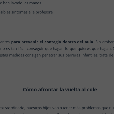
o se han lavado las manos
ibles síntomas a la profesora
tantes
para prevenir el contagio dentro del aula
. Sin embar
no es tan fácil conseguir que hagan lo que quieres que hagan.
estas medidas consigan penetrar sus barreras infantiles, trata de 
Cómo afrontar la vuelta al cole
xtraordinario, nuestros hijos van a tener más problemas que nunca