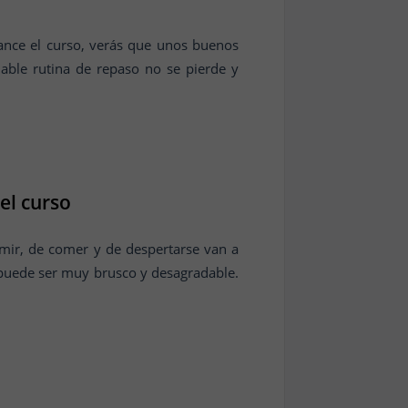
nce el curso, verás que unos buenos
able rutina de repaso no se pierde y
el curso
rmir, de comer y de despertarse van a
 puede ser muy brusco y desagradable.