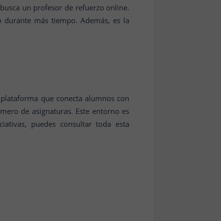
 busca un profesor de refuerzo online.
no durante más tiempo. Además, es la
 plataforma que conecta alumnos con
úmero de asignaturas. Este entorno es
iativas, puedes consultar toda esta