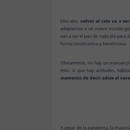
Este año,
volver al cole va a se
adaptarnos a un nuevo mundo gober
van a ser el pan de cada día para 
forma constructiva y beneficiosa.
Obviamente, no hay un manual prees
esto, sí que hay actitudes, hábi
momento de decir adiós al vera
A pesar de la pandemia, la mayoría 