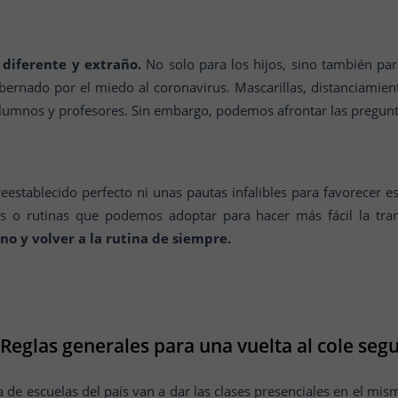
r diferente y extraño.
No solo para los hijos, sino también pa
nado por el miedo al coronavirus. Mascarillas, distanciamient
alumnos y profesores. Sin embargo, podemos afrontar las pregunt
tablecido perfecto ni unas pautas infalibles para favorecer est
tos o rutinas que podemos adoptar para hacer más fácil la tr
no y volver a la rutina de siempre.
Reglas generales para una vuelta al cole seg
de escuelas del país van a dar las clases presenciales en el mism