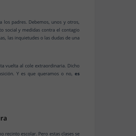
ra los padres. Debemos, unos y otros,
o social y medidas contra el contagio
as, las inquietudes o las dudas de una
a vuelta al cole extraordinaria. Dicho
ansición. Y es que queramos o no,
es
ura
o recinto escolar. Pero estas clases se