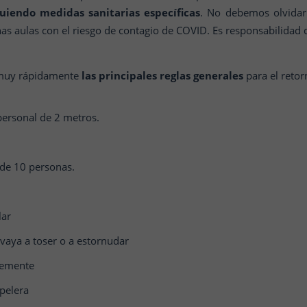
uiendo medidas sanitarias específicas
. No debemos olvidar 
nas aulas con el riesgo de contagio de COVID. Es responsabilidad
 muy rápidamente
las principales reglas generales
para el retor
personal de 2 metros.
de 10 personas.
lar
vaya a toser o a estornudar
temente
pelera