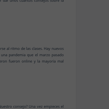
r dar unos cuantos consejos sobre la
rse al ritmo de las clases. Hay nuevos
de una pandemia que el marzo pasado
ieron fueron online y la mayoría mal
¿Nuestro consejo? Una vez empieces el