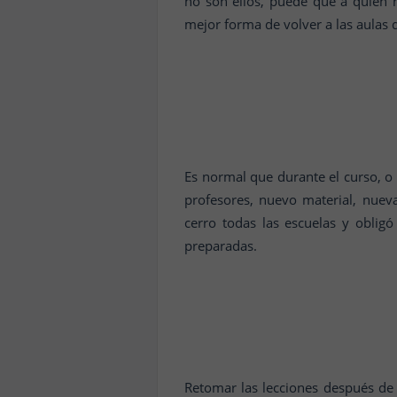
no son ellos, puede que a quien 
mejor forma de volver a las aulas
Es normal que durante el curso, o 
profesores, nuevo material, nue
cerro todas las escuelas y oblig
preparadas.
Retomar las lecciones después de 