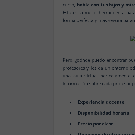
curso,
habla con tus hijos y mir
Esta es la mejor herramienta par
forma perfecta y más segura para 
Pero, ¿dónde puedo encontrar bue
profesores y les da un entorno ed
una aula virtual perfectamente 
información sobre cada profesor pa
Experiencia docente
Disponibilidad horaria
Precio por clase
Opiniones de otros usuar