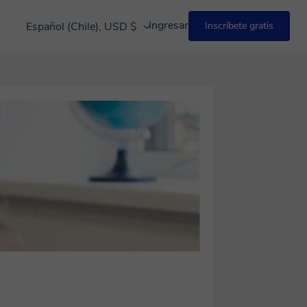
Ingresar
Español (Chile), USD $
Inscríbete gratis