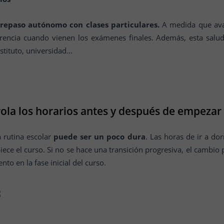
repaso autónomo con clases particulares.
A medida que ava
erencia cuando vienen los exámenes finales. Además, esta salud
stituto, universidad...
ola los horarios antes y después de empezar 
a rutina escolar
puede ser un poco dura
. Las horas de ir a do
ce el curso. Si no se hace una transición progresiva, el cambio
nto en la fase inicial del curso.