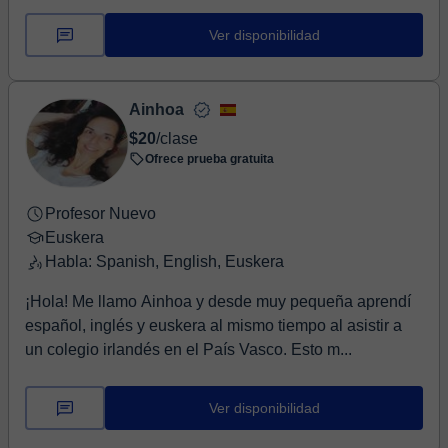
Ver disponibilidad
Ainhoa
$20
/clase
Ofrece prueba gratuita
Profesor Nuevo
Euskera
Habla: Spanish, English, Euskera
¡Hola! Me llamo Ainhoa y desde muy pequeña aprendí
español, inglés y euskera al mismo tiempo al asistir a
un colegio irlandés en el País Vasco. Esto m...
Ver disponibilidad