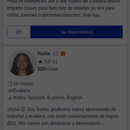
Hola mi nombre es Jon y doy clases de Euskera online.
Imparto clases para todo tipo de edades ya sea para
niños, jovenes o personas mayores, ¡hay lug...
Ver disponibilidad
Nadia
5,0
(1)
$20
/clase
10 clases
Euskera
Habla: Spanish, Euskera, English
¡Hola! 😊 Soy Nadia, profesora nativa apasionada de
español y euskera, con nivel conversacional de inglés
(B2). Mis clases son dinámicas y personaliza...