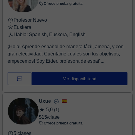
Ofrece prueba gratuita
Profesor Nuevo
Euskera
Habla: Spanish, Euskera, English
¡Hola! Aprende español de manera fácil, amena, y con
gran efectividad. Cuéntame cuales son tus objetivos,
empecemos! Soy Eider, profesora de españ...
Ver disponibilidad
Uxue
5,0
(1)
$15
/clase
Ofrece prueba gratuita
5 clases