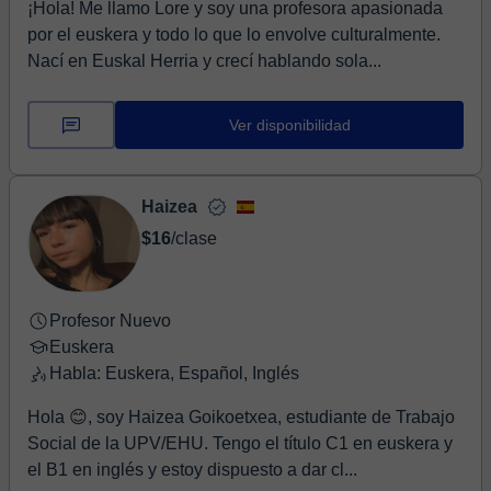
¡Hola! Me llamo Lore y soy una profesora apasionada
por el euskera y todo lo que lo envolve culturalmente.
Nací en Euskal Herria y crecí hablando sola...
Ver disponibilidad
Haizea
$16
/clase
Profesor Nuevo
Euskera
Habla: Euskera, Español, Inglés
Hola 😊, soy Haizea Goikoetxea, estudiante de Trabajo
Social de la UPV/EHU. Tengo el título C1 en euskera y
el B1 en inglés y estoy dispuesto a dar cl...