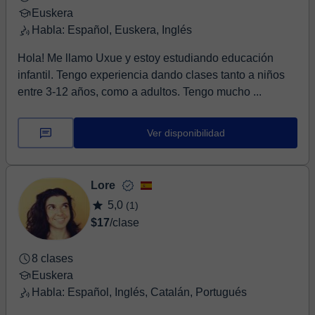
Euskera
Habla: Español, Euskera, Inglés
Hola! Me llamo Uxue y estoy estudiando educación
infantil. Tengo experiencia dando clases tanto a niños
entre 3-12 años, como a adultos. Tengo mucho ...
Ver disponibilidad
Lore
5,0
(1)
$17
/clase
8 clases
Euskera
Habla: Español, Inglés, Catalán, Portugués