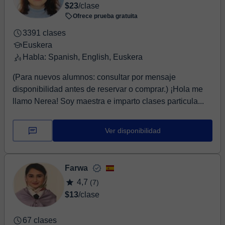
$23
/clase
Ofrece prueba gratuita
3391 clases
Euskera
Habla: Spanish, English, Euskera
(Para nuevos alumnos: consultar por mensaje
disponibilidad antes de reservar o comprar.) ¡Hola me
llamo Nerea! Soy maestra e imparto clases particula...
Ver disponibilidad
Farwa
4,7
(7)
$13
/clase
67 clases