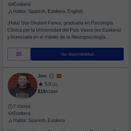
Euskera
Habla: Spanish, Euskera, English
¡Hola! Soy Ghulam Farwa, graduada en Psicología
Clínica por la Universidad del País Vasco (en Euskera)
y licenciada en el máster de la Neuropsicología...
Ver disponibilidad
Jon
5,0
(1)
$16
/clase
7 clases
Euskera
Habla: Spanish, Euskera