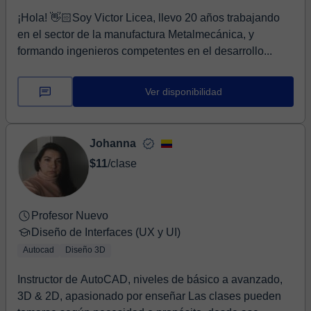
¡Hola! 👋🏻Soy Victor Licea, llevo 20 años trabajando
en el sector de la manufactura Metalmecánica, y
formando ingenieros competentes en el desarrollo...
Ver disponibilidad
Johanna
$11
/clase
Profesor Nuevo
Diseño de Interfaces (UX y UI)
Autocad
Diseño 3D
Instructor de AutoCAD, niveles de básico a avanzado,
3D & 2D, apasionado por enseñar Las clases pueden