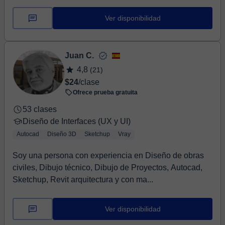
Ver disponibilidad
Juan C.
4,8
(21)
$24
/clase
Ofrece prueba gratuita
53 clases
Diseño de Interfaces (UX y UI)
Autocad
Diseño 3D
Sketchup
Vray
Soy una persona con experiencia en Diseño de obras
civiles, Dibujo técnico, Dibujo de Proyectos, Autocad,
Sketchup, Revit arquitectura y con ma...
Ver disponibilidad