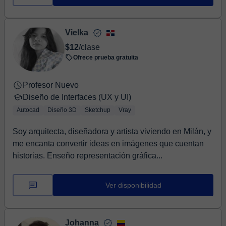
Vielka
$12
/clase
Ofrece prueba gratuita
Profesor Nuevo
Diseño de Interfaces (UX y UI)
Autocad
Diseño 3D
Sketchup
Vray
Soy arquitecta, diseñadora y artista viviendo en Milán, y
me encanta convertir ideas en imágenes que cuentan
historias. Enseño representación gráfica...
Ver disponibilidad
Johanna