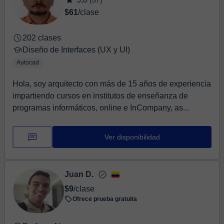
(57)
$61
/clase
202 clases
Diseño de Interfaces (UX y UI)
Autocad
Hola, soy arquitecto con más de 15 años de experiencia
impartiendo cursos en institutos de enseñanza de
programas informáticos, online e InCompany, as...
Ver disponibilidad
Juan D.
$9
/clase
Ofrece prueba gratuita