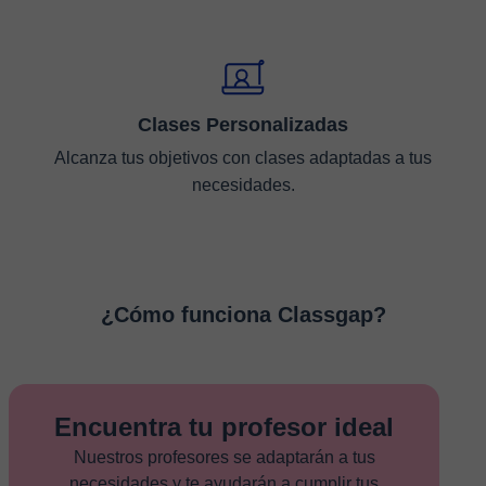
Clases Personalizadas
Alcanza tus objetivos con clases adaptadas a tus
necesidades.
¿Cómo funciona Classgap?
Encuentra tu profesor ideal
Nuestros profesores se adaptarán a tus
necesidades y te ayudarán a cumplir tus