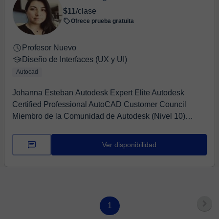
$11
/clase
Ofrece prueba gratuita
Profesor Nuevo
Diseño de Interfaces (UX y UI)
Autocad
Johanna Esteban Autodesk Expert Elite Autodesk
Certified Professional AutoCAD Customer Council
Miembro de la Comunidad de Autodesk (Nivel 10)
Autod...
Ver disponibilidad
1