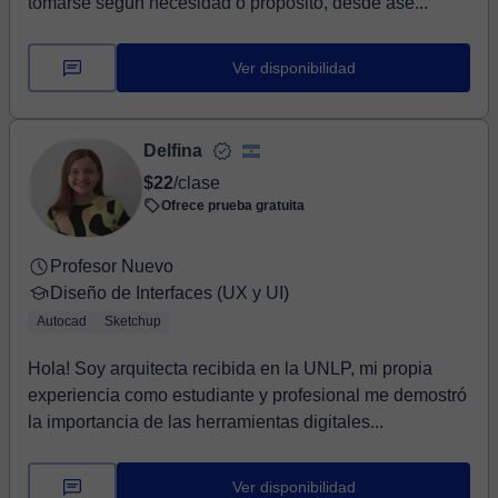
tomarse según necesidad o propósito, desde ase...
Ver disponibilidad
Delfina
$22
/clase
Ofrece prueba gratuita
Profesor Nuevo
Diseño de Interfaces (UX y UI)
Autocad
Sketchup
Hola! Soy arquitecta recibida en la UNLP, mi propia
experiencia como estudiante y profesional me demostró
la importancia de las herramientas digitales...
Ver disponibilidad