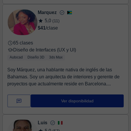
Marquez
5,0
(11)
$41
/clase
65 clases
Diseño de Interfaces (UX y UI)
Autocad
Diseño 3D
3ds Max
Soy Márquez, una hablante nativa de inglés de las
Bahamas. Soy un arquitecta de interiores y gerente de
proyectos que actualmente reside en Barcelona....
Ver disponibilidad
Luis
5,0