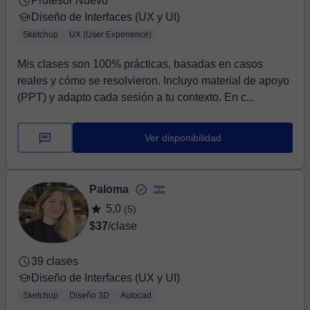
Profesor Nuevo
Diseño de Interfaces (UX y UI)
Sketchup
UX (User Experience)
Mis clases son 100% prácticas, basadas en casos
reales y cómo se resolvieron. Incluyo material de apoyo
(PPT) y adapto cada sesión a tu contexto. En c...
Ver disponibilidad
Paloma
5,0
(5)
$37
/clase
39 clases
Diseño de Interfaces (UX y UI)
Sketchup
Diseño 3D
Autocad