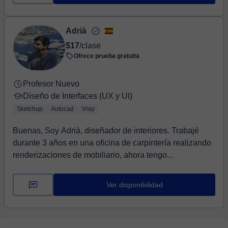
Adrià
$17
/clase
Ofrece prueba gratuita
Profesor Nuevo
Diseño de Interfaces (UX y UI)
Sketchup
Autocad
Vray
Buenas, Soy Adrià, diseñador de interiores. Trabajé
durante 3 años en una oficina de carpintería realizando
renderizaciones de mobiliario, ahora tengo...
Ver disponibilidad