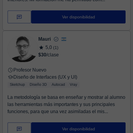
Ver disponibilidad
Mauri
5,0
(1)
$30
/clase
Profesor Nuevo
Diseño de Interfaces (UX y UI)
Sketchup
Diseño 3D
Autocad
Vray
La metodología se basa en enseñar y mostrar al alumno
las herramientas más importantes y sus principales
funciones, para que una vez asimiladas el mis...
Ver disponibilidad