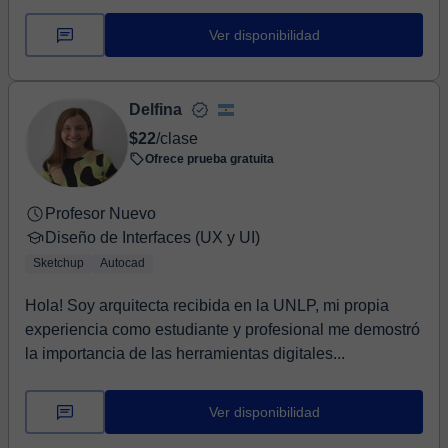
Ver disponibilidad
Delfina
$22
/clase
Ofrece prueba gratuita
Profesor Nuevo
Diseño de Interfaces (UX y UI)
Sketchup
Autocad
Hola! Soy arquitecta recibida en la UNLP, mi propia
experiencia como estudiante y profesional me demostró
la importancia de las herramientas digitales...
Ver disponibilidad