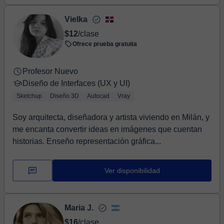
Vielka
$12
/clase
Ofrece prueba gratuita
Profesor Nuevo
Diseño de Interfaces (UX y UI)
Sketchup
Diseño 3D
Autocad
Vray
Soy arquitecta, diseñadora y artista viviendo en Milán, y
me encanta convertir ideas en imágenes que cuentan
historias. Enseño representación gráfica...
Ver disponibilidad
Maria J.
$16
/clase