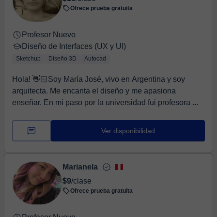
Ofrece prueba gratuita
Profesor Nuevo
Diseño de Interfaces (UX y UI)
Sketchup
Diseño 3D
Autocad
Hola! 👋🏻Soy María José, vivo en Argentina y soy
arquitecta. Me encanta el diseño y me apasiona
enseñar. En mi paso por la universidad fui profesora ...
Ver disponibilidad
Marianela
$9
/clase
Ofrece prueba gratuita