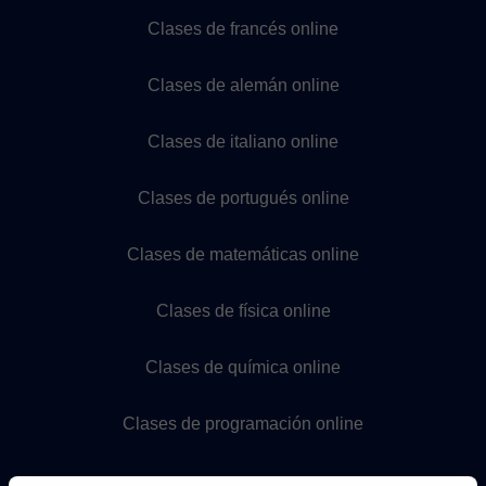
Clases de francés online
Clases de alemán online
Clases de italiano online
Clases de portugués online
Clases de matemáticas online
Clases de física online
Clases de química online
Clases de programación online