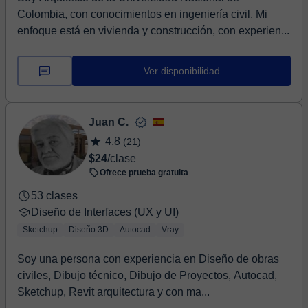
Colombia, con conocimientos en ingeniería civil. Mi
enfoque está en vivienda y construcción, con experien...
Ver disponibilidad
Juan C.
4,8
(21)
$24
/clase
Ofrece prueba gratuita
53 clases
Diseño de Interfaces (UX y UI)
Sketchup
Diseño 3D
Autocad
Vray
Soy una persona con experiencia en Diseño de obras
civiles, Dibujo técnico, Dibujo de Proyectos, Autocad,
Sketchup, Revit arquitectura y con ma...