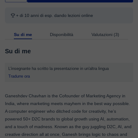
+ di 10 anni di esp. dando lezioni online
Su di me
Disponibilità
Valutazioni (3)
Su di me
L'insegnante ha scritto la presentazione in un'altra lingua
Tradurre ora
Ganeshdev Chavhan is the Cofounder of Marketing Agency in
India, where marketing meets mayhem in the best way possible.
A computer engineer who ditched code for creativity, he’s
powered 50+ D2C brands to global growth using AI, automation,
and a touch of madness. Known as the guy juggling D2C, AI, and
creative direction all at once, Ganesh brings logic to chaos and