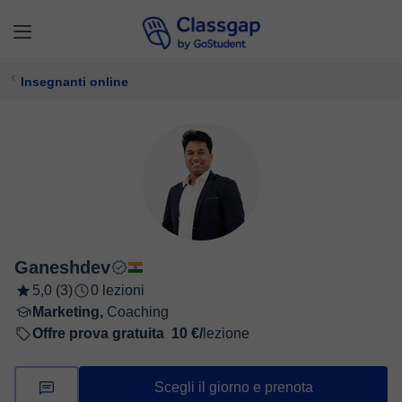
Insegnanti online
Ganeshdev
5,0 (3)
0 lezioni
Marketing,
Coaching
Offre prova gratuita
10 €/
lezione
Scegli il giorno e prenota