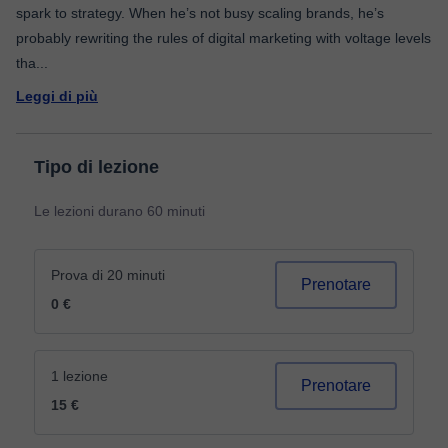
spark to strategy. When he’s not busy scaling brands, he’s
probably rewriting the rules of digital marketing with voltage levels
tha
...
Leggi di più
Tipo di lezione
Le lezioni durano 60 minuti
Prova di 20 minuti
Prenotare
0 €
1 lezione
Prenotare
15 €