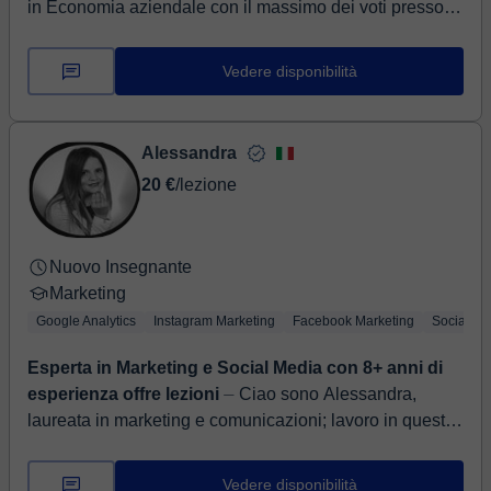
in Economia aziendale con il massimo dei voti presso la
Facoltà Federico II di Napoli. Sono, a...
Vedere disponibilità
Alessandra
20 €
/lezione
Nuovo Insegnante
Marketing
Google Analytics
Instagram Marketing
Facebook Marketing
Social Me
Esperta in Marketing e Social Media con 8+ anni di
esperienza offre lezioni
⏤ Ciao sono Alessandra,
laureata in marketing e comunicazioni; lavoro in questo
campo da oltre 7 anni. Le lezioni di marketing
comunicazione e social me...
Vedere disponibilità