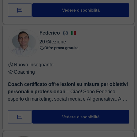
che vengano recepiti in ...
Vedere disponibilità
Federico
20 €
/lezione
Offre prova gratuita
Nuovo Insegnante
Coaching
Coach certificato offre lezioni su misura per obiettivi
personali e professionali
⏤ Ciao! Sono Federico,
esperto di marketing, social media e AI generativa. Aiuto
studenti e professionisti a imparare a usare strumenti
come ChatGPT, ...
Vedere disponibilità