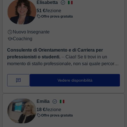
Elisabetta
51 €
/lezione
Offre prova gratuita
Nuovo Insegnante
Coaching
Consulente di Orientamento e di Carriera per
professionisti o studenti.
⏤ Ciao! Se ti trovi in un
momento di stallo professionale, non sai quale percorso
scolastico, universitario o lavorativo scegliere, o
semplicemente sent...
Vedere disponibilità
Emilia
18 €
/lezione
Offre prova gratuita