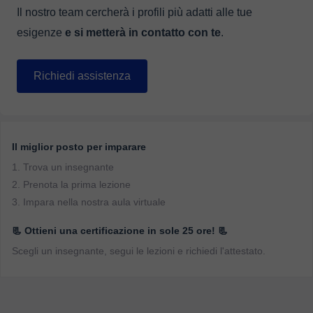
Il nostro team cercherà i profili più adatti alle tue
esigenze
e si metterà in contatto con te
.
Richiedi assistenza
Il miglior posto per imparare
1. Trova un insegnante
2. Prenota la prima lezione
3. Impara nella nostra aula virtuale
📃 Ottieni una certificazione in sole 25 ore! 📃
Scegli un insegnante, segui le lezioni e richiedi l'attestato.