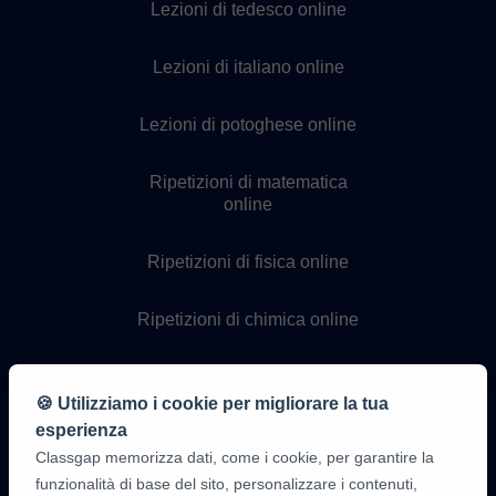
Lezioni di tedesco online
Lezioni di italiano online
Lezioni di potoghese online
Ripetizioni di matematica
online
Ripetizioni di fisica online
Ripetizioni di chimica online
Lezioni di programmazione
online
🍪 Utilizziamo i cookie per migliorare la tua
esperienza
Classgap memorizza dati, come i cookie, per garantire la
funzionalità di base del sito, personalizzare i contenuti,