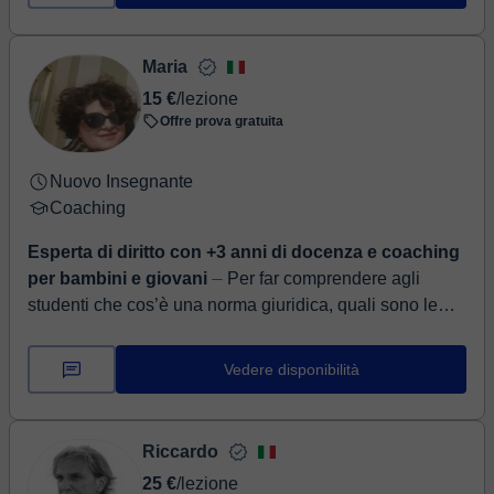
Maria
15 €
/lezione
Offre prova gratuita
Nuovo Insegnante
Coaching
Esperta di diritto con +3 anni di docenza e coaching
per bambini e giovani
⏤ Per far comprendere agli
studenti che cos’è una norma giuridica, quali sono le
sue caratteristiche e perché è fondamentale per la
convivenza civile, s...
Vedere disponibilità
Riccardo
25 €
/lezione