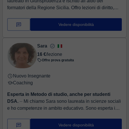
laureato in Giurisprudenza e iscritto all’albo dei
formatori della Regione Sicilia. Offro lezioni di diritto,
italiano, materie del liceo ...
Vedere disponibilità
Sara
16 €
/lezione
Offre prova gratuita
Nuovo Insegnante
Coaching
Esperta in Metodo di studio, anche per studenti
DSA.
⏤ Mi chiamo Sara sono laureata in scienze sociali
e ho competenze in ambito educativo. Sono esperta in
Metodo di studio, Organizzazione, Comprensione Sc...
Vedere disponibilità