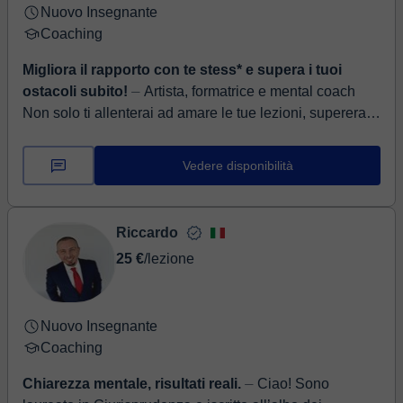
Nuovo Insegnante
Coaching
Migliora il rapporto con te stess* e supera i tuoi
ostacoli subito!
⏤ Artista, formatrice e mental coach
Non solo ti allenterai ad amare le tue lezioni, supererai
ogni ostacolo con gioia e determinazione Sono
laureata...
Vedere disponibilità
Riccardo
25 €
/lezione
Nuovo Insegnante
Coaching
Chiarezza mentale, risultati reali.
⏤ Ciao! Sono