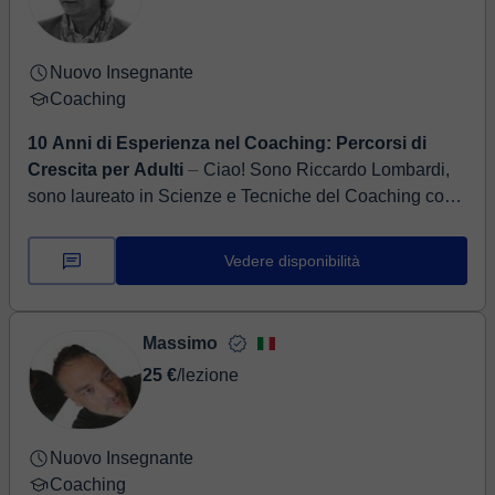
Nuovo Insegnante
Coaching
10 Anni di Esperienza nel Coaching: Percorsi di
Crescita per Adulti
⏤ Ciao! Sono Riccardo Lombardi,
sono laureato in Scienze e Tecniche del Coaching con
indirizzo "Mental Coaching" oltre ad altre certificazioni.
Sono Soc...
Vedere disponibilità
Massimo
25 €
/lezione
Nuovo Insegnante
Coaching