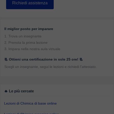
Richiedi assistenza
Il miglior posto per imparare
1. Trova un insegnante
2. Prenota la prima lezione
3. Impara nella nostra aula virtuale
📃 Ottieni una certificazione in sole 25 ore! 📃
Scegli un insegnante, segui le lezioni e richiedi l'attestato.
🔥 Le più cercate
Lezioni di Chimica di base online