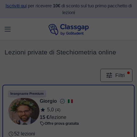
Iscriviti qui
per ricevere
10€
di sconto sul tuo primo pacchetto di
lezioni
Lezioni private di Stechiometria online
Filtri
Insegnante Premium
Giorgio
5,0
(4)
15 €
/lezione
Offre prova gratuita
52 lezioni