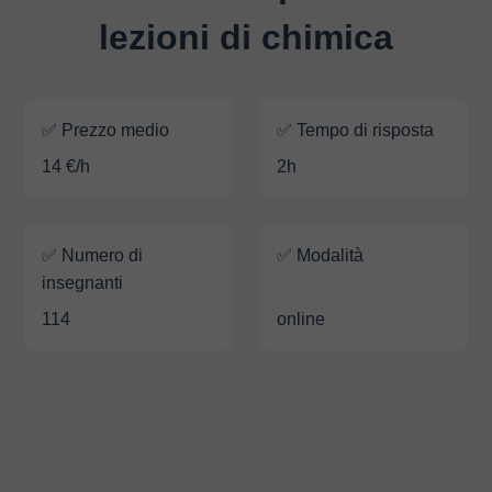
lezioni di chimica
✅ Prezzo medio
✅ Tempo di risposta
14 €/h
2h
✅ Numero di
✅ Modalità
insegnanti
114
online