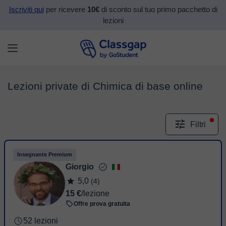
Iscriviti qui
per ricevere
10€
di sconto sul tuo primo pacchetto di
lezioni
Lezioni private di Chimica di base online
Filtri
Insegnante Premium
Giorgio
5,0
(4)
15 €
/lezione
Offre prova gratuita
52 lezioni