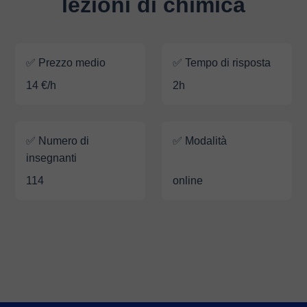
lezioni di chimica
✅ Prezzo medio
✅ Tempo di risposta
14 €/h
2h
✅ Numero di
✅ Modalità
insegnanti
114
online