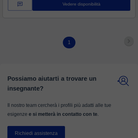
la vita che ci circonda. Offro lezioni ...
Vedere disponibilità
1
Possiamo aiutarti a trovare un
insegnante?
Il nostro team cercherà i profili più adatti alle tue
esigenze
e si metterà in contatto con te
.
Richiedi assistenza