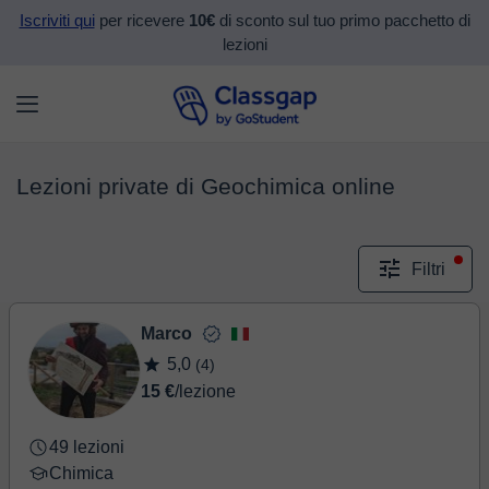
Iscriviti qui
per ricevere
10€
di sconto sul tuo primo pacchetto di
lezioni
Lezioni private di Geochimica online
Filtri
Marco
5,0
(4)
15 €
/lezione
49 lezioni
Chimica