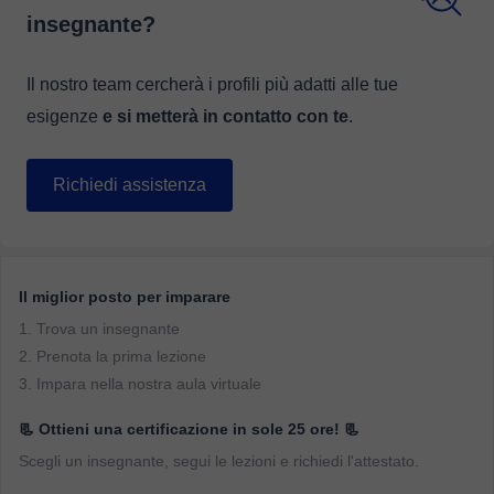
insegnante?
Il nostro team cercherà i profili più adatti alle tue
esigenze
e si metterà in contatto con te
.
Richiedi assistenza
Il miglior posto per imparare
1. Trova un insegnante
2. Prenota la prima lezione
3. Impara nella nostra aula virtuale
📃 Ottieni una certificazione in sole 25 ore! 📃
Scegli un insegnante, segui le lezioni e richiedi l'attestato.