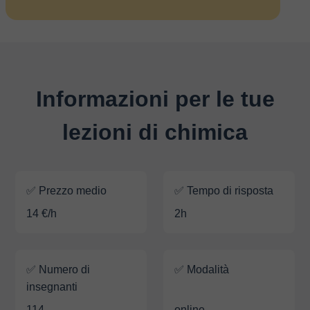
Informazioni per le tue
lezioni di chimica
✅ Prezzo medio
✅ Tempo di risposta
14 €/h
2h
✅ Numero di
✅ Modalità
insegnanti
114
online