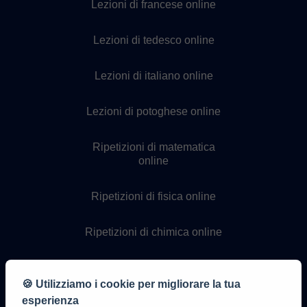
Lezioni di francese online
Lezioni di tedesco online
Lezioni di italiano online
Lezioni di potoghese online
Ripetizioni di matematica
online
Ripetizioni di fisica online
Ripetizioni di chimica online
Lezioni di programmazione
online
🍪 Utilizziamo i cookie per migliorare la tua
esperienza