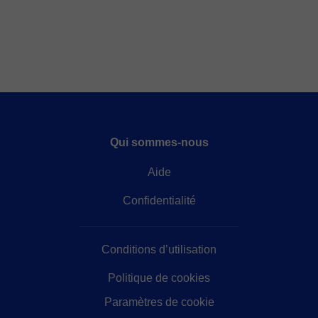
Qui sommes-nous
Aide
Confidentialité
Conditions d’utilisation
Politique de cookies
Paramètres de cookie