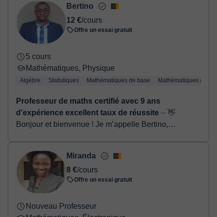
Bertino
12 €
/cours
Offre un essai gratuit
5 cours
Mathématiques, Physique
Algèbre
Statistiques
Mathématiques de base
Mathématiques appli
Professeur de maths certifié avec 9 ans
d'expérience excellent taux de réussite
⏤ 👋
Bonjour et bienvenue ! Je m’appelle Bertino,
professeur certifié de mathématiques et de physique,
avec plus de 9 ans d’expérience dans l’accompagn...
Miranda
8 €
/cours
Offre un essai gratuit
Nouveau Professeur