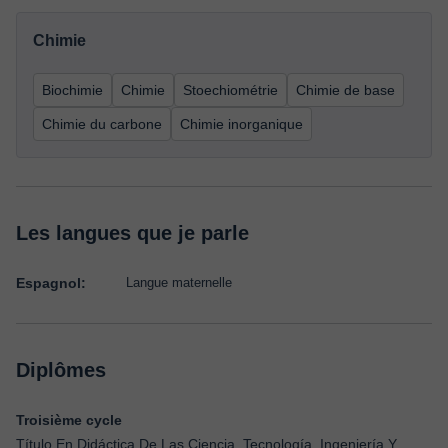
Chimie
Biochimie
Chimie
Stoechiométrie
Chimie de base
Chimie du carbone
Chimie inorganique
Les langues que je parle
Espagnol:
Langue maternelle
Diplômes
Troisième cycle
Título En Didáctica De Las Ciencia, Tecnología, Ingeniería Y