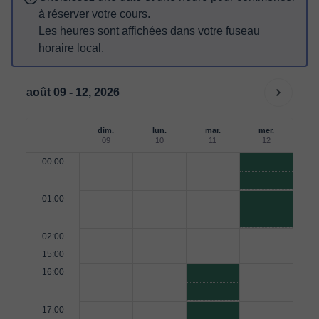
à réserver votre cours.
Les heures sont affichées dans votre fuseau
horaire local.
août 09 - 12, 2026
dim.
lun.
mar.
mer.
09
10
11
12
00:00
01:00
02:00
15:00
16:00
17:00