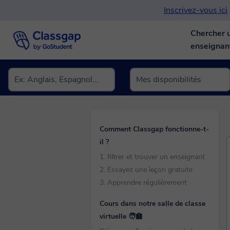
Inscrivez-vous ici
Chercher 
enseigna
Comment Classgap fonctionne-t-
il ?
1. filtrer et trouver un enseignant
2. Essayez une leçon gratuite
3. Apprendre régulièrement
Cours dans notre salle de classe
virtuelle 🧑‍🏫