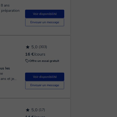
 8 ans
a préparation
Voir disponibilité
Envoyer un message
5,0
(303)
16 €
/cours
Offre un essai gratuit
us les
Voir disponibilité
 ans et je
ent du
Envoyer un message
5,0
(17)