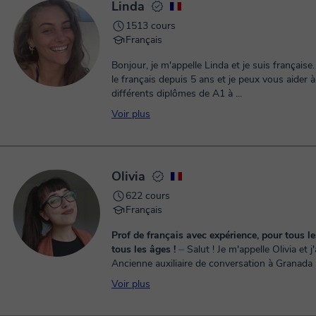
Linda
1513 cours
Français
Bonjour, je m'appelle Linda et je suis française.
le français depuis 5 ans et je peux vous aider à
différents diplômes de A1 à ...
Voir plus
Olivia
622 cours
Français
Prof de français avec expérience, pour tous le
tous les âges !
⏤ Salut ! Je m'appelle Olivia et j'ai 25 ans.
Ancienne auxiliaire de conversation à Granada (
préférée) et Madrid (Espagne), je suis passionné
Voir plus