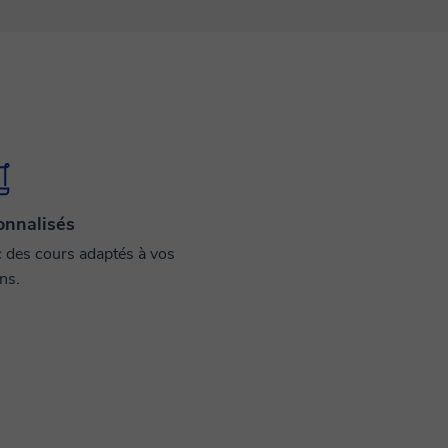
onnalisés
c des cours adaptés à vos
ns.