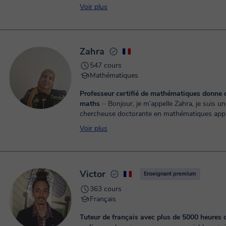
en préparation aux examens DELF et DALF ain
Voir plus
concours et e...
Zahra
547 cours
Mathématiques
Professeur certifié de mathématiques donne 
maths
⏤ Bonjour, je m’appelle Zahra, je suis une
chercheuse doctorante en mathématiques appl
une vaste expérience. Je vous propose des cour
Voir plus
Victor
Enseignant premium
363 cours
Français
Tuteur de français avec plus de 5000 heures 