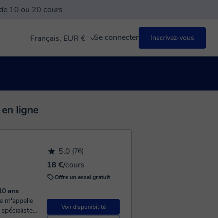
 de 10 ou 20 cours
Se connecter
Français, EUR €
Inscrivez-vous
 en ligne
5,0
(76)
18 €
/cours
Offre un essai gratuit
10 ans
Voir disponibilité
 spécialiste