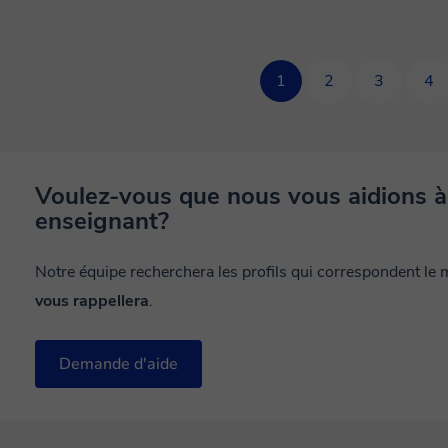
1
2
3
4
Voulez-vous que nous vous aidions à
enseignant?
Notre équipe recherchera les profils qui correspondent le
vous rappellera
.
Demande d'aide