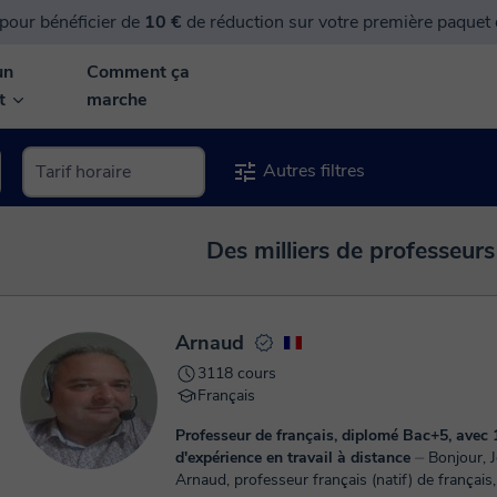
pour bénéficier de
10 €
de réduction sur votre première paquet
un
Comment ça
nt
marche
Autres filtres
Des milliers de professeurs
Arnaud
3118 cours
Français
Professeur de français, diplomé Bac+5, avec 
d'expérience en travail à distance
⏤ Bonjour, Je m'appelle
Arnaud, professeur français (natif) de français,