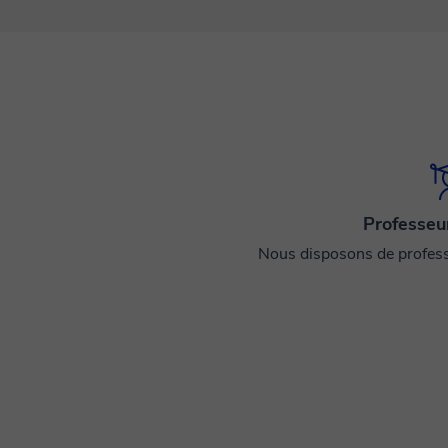
Professeur
Nous disposons de professe