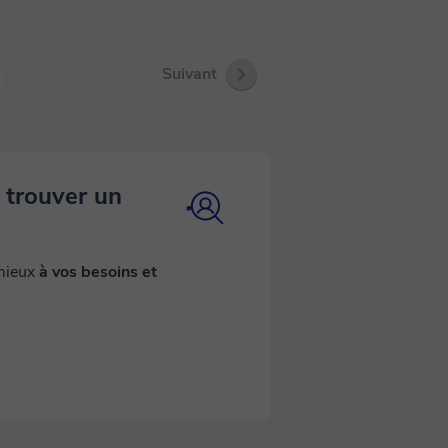
Suivant
 trouver un
 mieux
à vos besoins et