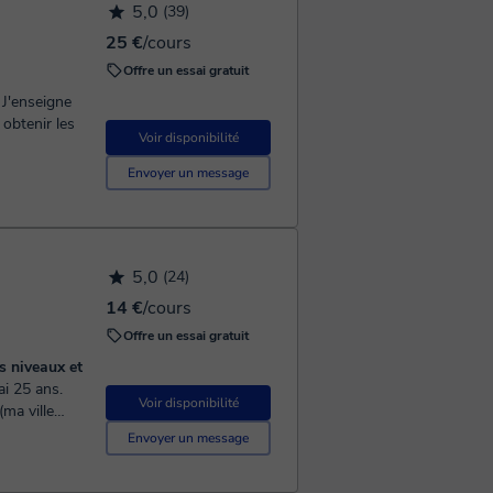
5,0
(39)
25 €
/cours
Offre un essai gratuit
 J'enseigne
 obtenir les
Voir disponibilité
Envoyer un message
5,0
(24)
14 €
/cours
Offre un essai gratuit
s niveaux et
Voir disponibilité
ma ville
...
Envoyer un message