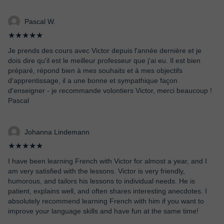
Pascal W.
★★★★★
Je prends des cours avec Victor depuis l'année dernière et je
dois dire qu'il est le meilleur professeur que j'ai eu. Il est bien
préparé, répond bien à mes souhaits et à mes objectifs
d'apprentissage, il a une bonne et sympathique façon
d'enseigner - je recommande volontiers Victor, merci beaucoup !
Pascal
Johanna Lindemann
★★★★★
I have been learning French with Victor for almost a year, and I
am very satisfied with the lessons. Victor is very friendly,
humorous, and tailors his lessons to individual needs. He is
patient, explains well, and often shares interesting anecdotes. I
absolutely recommend learning French with him if you want to
improve your language skills and have fun at the same time!