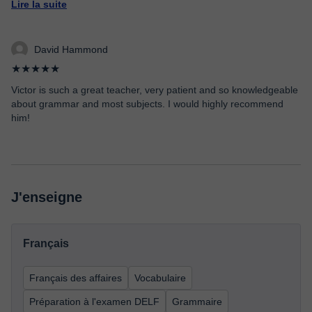
Lire la suite
David Hammond
★★★★★
Victor is such a great teacher, very patient and so knowledgeable
about grammar and most subjects. I would highly recommend
him!
J'enseigne
Français
Français des affaires
Vocabulaire
Préparation à l'examen DELF
Grammaire