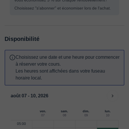
vous économisez 3 % sur chaque renouvellement?
Choisissez "s'abonner" et économiser lors de l'achat.
Disponibilité
Choisissez une date et une heure pour commencer
à réserver votre cours.
Les heures sont affichées dans votre fuseau
horaire local.
août 07 - 10, 2026
ven.
sam.
dim.
lun.
07
08
09
10
05:00