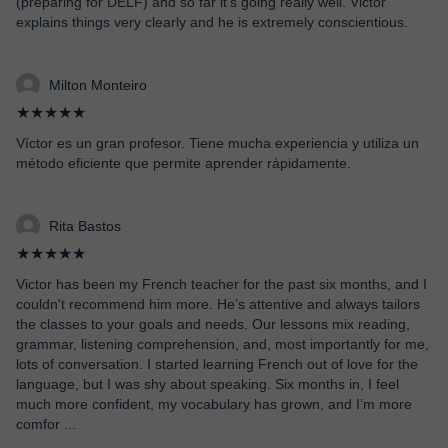
(preparing for DELF) and so far it’s going really well. Victor
explains things very clearly and he is extremely conscientious.
Milton Monteiro
★★★★★
Víctor es un gran profesor. Tiene mucha experiencia y utiliza un
método eficiente que permite aprender rápidamente.
Rita Bastos
★★★★★
Victor has been my French teacher for the past six months, and I
couldn't recommend him more. He’s attentive and always tailors
the classes to your goals and needs. Our lessons mix reading,
grammar, listening comprehension, and, most importantly for me,
lots of conversation. I started learning French out of love for the
language, but I was shy about speaking. Six months in, I feel
much more confident, my vocabulary has grown, and I’m more
comfor
...