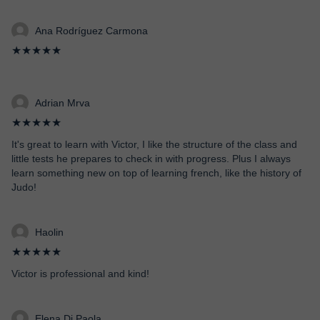
Ana Rodríguez Carmona
★★★★★
Adrian Mrva
★★★★★
It's great to learn with Victor, I like the structure of the class and
little tests he prepares to check in with progress. Plus I always
learn something new on top of learning french, like the history of
Judo!
Haolin
★★★★★
Victor is professional and kind!
Elena Di Paola