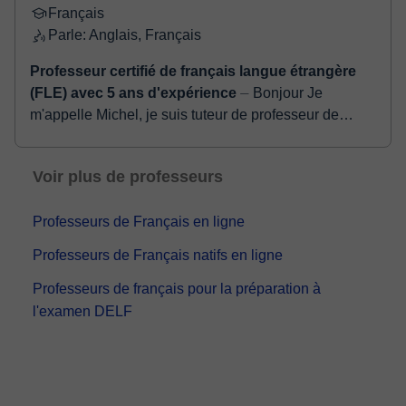
Français
Parle: Anglais, Français
Professeur certifié de français langue étrangère
(FLE) avec 5 ans d'expérience
⏤ Bonjour Je
m'appelle Michel, je suis tuteur de professeur de
français Passionné par l’enseignement et la langue
française, j’accompagne depuis plusie...
Voir plus de professeurs
Professeurs de Français en ligne
Professeurs de Français natifs en ligne
Professeurs de français pour la préparation à
l'examen DELF