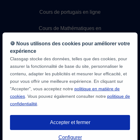
Cours de portugais en ligne
Cours de Mathématiques en
ligne
🍪 Nous utilisons des cookies pour améliorer votre
Cours de Physique en ligne
expérience
Classgap stocke des données, telles que des cookies, pour
assurer la fonctionnalité de base du site, personnaliser le
Cours de Chimie en ligne
contenu, adapter les publicités et mesurer leur efficacité, et
pour vous offrir une meilleure expérience. En cliquant sur
Cours de programmation en
"Accepter", vous acceptez notre
politique en matière de
ligne
cookies
. Vous pouvez également consulter notre
politique de
confidentialité
.
Accepter et fermer
Configurer