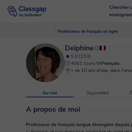
Chercher 
enseigna
Professeurs de français en ligne
Delphine
5,0 (153)
4061 cours
Français
+ de 10 ans d'exp. dans l'en
Sur moi
Disponibilité
É
A propos de moi
Professeur de français langue étrangère depuis p
✨ Bonjour, Je suis française, originaire du nord de 