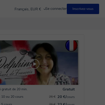
Se connecter
Français, EUR €
Inscrivez-vous
Gratuit
i gratuit de 20 min.
20 €/
 10 ou 20 cours
26 €
cours
23 €/
 5 cours
26 €
cours