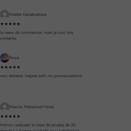
Maider Garaikoetxea
★★★★★
Je viens de commencer, mais je suis très
contente.
Rosa
★★★★★
very detailed. helped with my pronunciations!
Marcos Mahamud Heras
★★★★★
Hemos realizado la clase de prueba de 20
minutos y hemos quedado muy satisfechos.