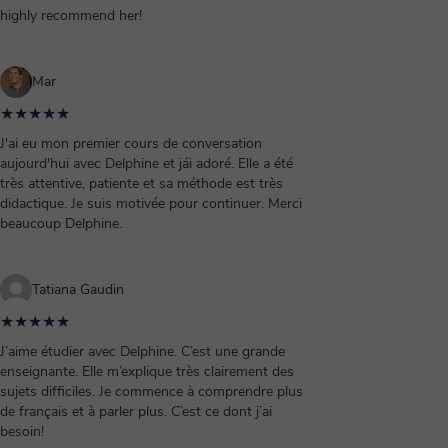
highly recommend her!
Mar
★★★★★
J'ai eu mon premier cours de conversation
aujourd'hui avec Delphine et jái adoré. Elle a été
très attentive, patiente et sa méthode est très
didactique. Je suis motivée pour continuer. Merci
beaucoup Delphine.
Tatiana Gaudin
★★★★★
J’aime étudier avec Delphine. C’est une grande
enseignante. Elle m’explique très clairement des
sujets difficiles. Je commence à comprendre plus
de français et à parler plus. C’est ce dont j’ai
besoin!