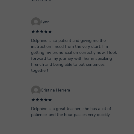
Lynn
★★★★★
Delphine is so patient and giving me the
instruction I need from the very start. I'm
getting my pronunciation correctly now. I look
forward to my journey with her in speaking
French and being able to put sentences
together!
Cristina Herrera
★★★★★
Delphine is a great teacher; she has a lot of
patience, and the hour passes very quickly.