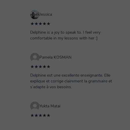
Jessica
★★★★★
Delphine is a joy to speak to. I feel very
comfortable in my lessons with her :]
Pamela KOSMAN
★★★★★
Delphine est une excellente enseignante. Elle
explique et corrige clairement la grammaire et
s’adapte à vos besoins.
Yukta Matai
★★★★★