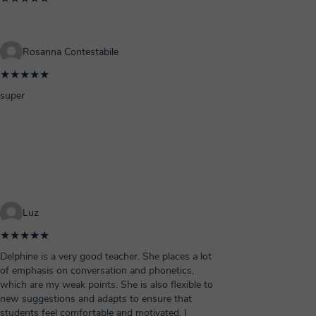
Rosanna Contestabile
★★★★★
super
Luz
★★★★★
Delphine is a very good teacher. She places a lot
of emphasis on conversation and phonetics,
which are my weak points. She is also flexible to
new suggestions and adapts to ensure that
students feel comfortable and motivated. I