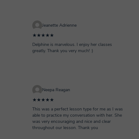
Jeanette Adrienne
★★★★★
Delphine is marvelous. I enjoy her classes
greatly. Thank you very much! :)
Neepa Reagan
★★★★★
This was a perfect lesson type for me as I was
able to practice my conversation with her. She
was very encouraging and nice and clear
throughout our lesson. Thank you