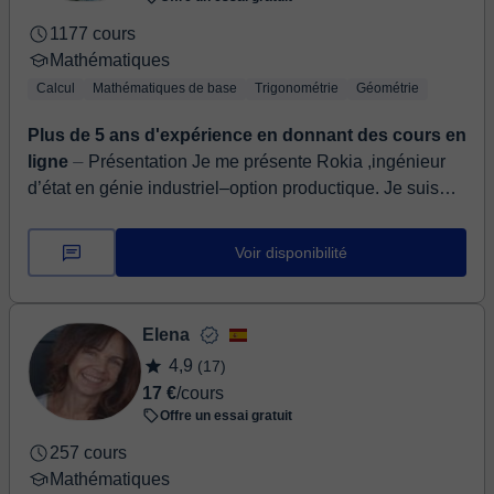
1177 cours
Mathématiques
Calcul
Mathématiques de base
Trigonométrie
Géométrie
Plus de 5 ans d'expérience en donnant des cours en
ligne
⏤ Présentation Je me présente Rokia ,ingénieur
d’état en génie industriel–option productique. Je suis
diplômée de l’école polytechnique. Passionnée par...
Voir disponibilité
Elena
4,9
(17)
17 €
/cours
Offre un essai gratuit
257 cours
Mathématiques