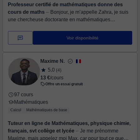
Professeur certifié de mathématiques donne des
cours de maths
⏤ Bonjour, je m’appelle Zahra, je suis
une chercheuse doctorante en mathématiques
appliquées avec une vaste expérience. Je vous propose
des cours perso...
Voir disponibilité
Maxime N.
5,0
(4)
13 €
/cours
Offre un essai gratuit
97 cours
Mathématiques
Calcul
Mathématiques de base
Tuteur en ligne de Mathématiques, physique chimie,
français, svt collège et lycée
⏤ Je me prénomme
Maxime, mais appelez moi Max, car pour tout ce que