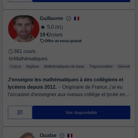
Guillaume
5,0
(81)
19 €
/cours
Offre un essai gratuit
381 cours
Mathématiques
Calcul
Algèbre
Mathématiques de base
Trigonométrie
Géométrie
J'enseigne les mathématiques à des collégiens et
lycéens depuis 2012.
⏤ Originaire de France, j'ai eu
l'occasion d'enseigner aux nveaux collège et lycée en
Indonésie, depuis 2012, mathématiques et sciences,
dernièrement da...
Voir disponibilité
Ouafae