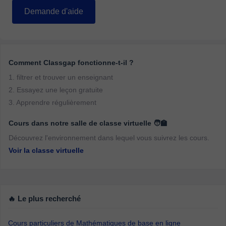
Demande d'aide
Comment Classgap fonctionne-t-il ?
1. filtrer et trouver un enseignant
2. Essayez une leçon gratuite
3. Apprendre régulièrement
Cours dans notre salle de classe virtuelle 🧑‍🏫
Découvrez l'environnement dans lequel vous suivrez les cours.
Voir la classe virtuelle
🔥 Le plus recherché
Cours particuliers de Mathématiques de base en ligne