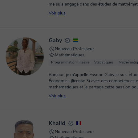
me suis engagé dans des études de mathématiqu
Voir plus
Gaby
Nouveau Professeur
Mathématiques
Programmation linéaire
Statistiques
Mathématiq
Bonjour, je m'appelle Essone Gaby je suis étudiant en
Économies (license 3) avec des competences 
mathematiques et je partage cette passion pour 
Voir plus
Khalid
Nouveau Professeur
Mathématiques