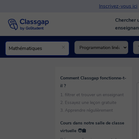
Inscrivez-vous ici
Chercher 
enseigna
Comment Classgap fonctionne-t-
il ?
1. filtrer et trouver un enseignant
2. Essayez une leçon gratuite
3. Apprendre régulièrement
Cours dans notre salle de classe
virtuelle 🧑‍🏫