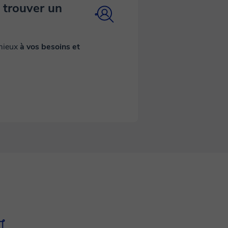
 trouver un
 mieux
à vos besoins et