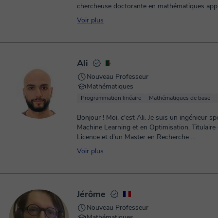
chercheuse doctorante en mathématiques appl
une vaste expérience. Je vous propose des cour
Voir plus
Ali
Nouveau Professeur
Mathématiques
Programmation linéaire
Mathématiques de base
Bonjour ! Moi, c'est Ali. Je suis un ingénieur sp
Machine Learning et en Optimisation. Titulaire
Licence et d'un Master en Recherche ...
Voir plus
Jérôme
Nouveau Professeur
Mathématiques