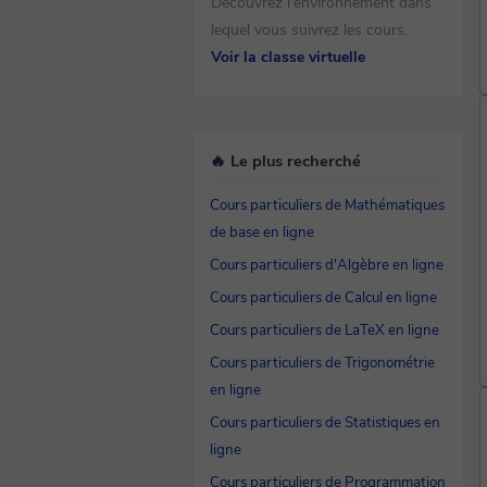
Découvrez l'environnement dans
lequel vous suivrez les cours.
Voir la classe virtuelle
🔥 Le plus recherché
Cours particuliers de Mathématiques
de base en ligne
Cours particuliers d'Algèbre en ligne
Cours particuliers de Calcul en ligne
Cours particuliers de LaTeX en ligne
Cours particuliers de Trigonométrie
en ligne
Cours particuliers de Statistiques en
ligne
Cours particuliers de Programmation