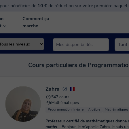
pour bénéficier de
10 €
de réduction sur votre première paquet
un
Comment ça
nt
marche
Cours particuliers de Programmation
Zahra
547 cours
Mathématiques
Programmation linéaire
Algèbre
Mathématiques 
Professeur certifié de mathématiques donne 
maths
⏤ Bonjour, je m’appelle Zahra, je suis une