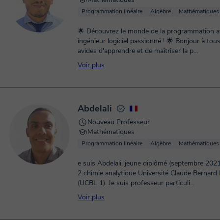
Programmation linéaire
Algèbre
Mathématiques 
🌟 Découvrez le monde de la programmation a
ingénieur logiciel passionné ! 🌟 Bonjour à tous les élèves
avides d'apprendre et de maîtriser la p...
Voir plus
Abdelali
Nouveau Professeur
Mathématiques
Programmation linéaire
Algèbre
Mathématiques 
e suis Abdelali, jeune diplômé (septembre 202
2 chimie analytique Université Claude Bernard
(UCBL 1). Je suis professeur particuli...
Voir plus