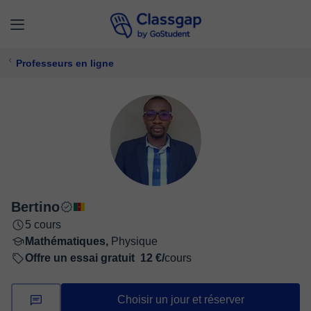
Professeurs en ligne
Bertino
5 cours
Mathématiques,
Physique
Offre un essai gratuit
12 €/
cours
Choisir un jour et réserver