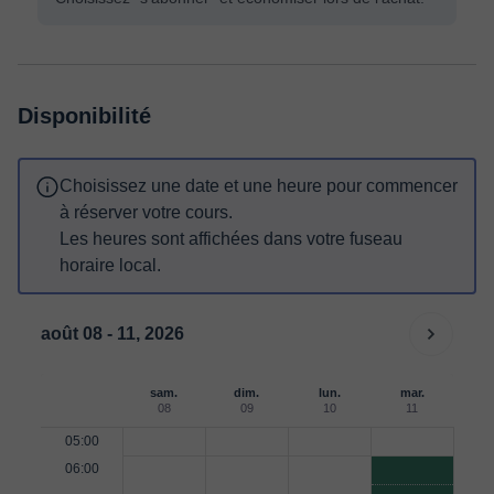
Disponibilité
Choisissez une date et une heure pour commencer
à réserver votre cours.
Les heures sont affichées dans votre fuseau
horaire local.
août 08 - 11, 2026
sam.
dim.
lun.
mar.
08
09
10
11
05:00
06:00