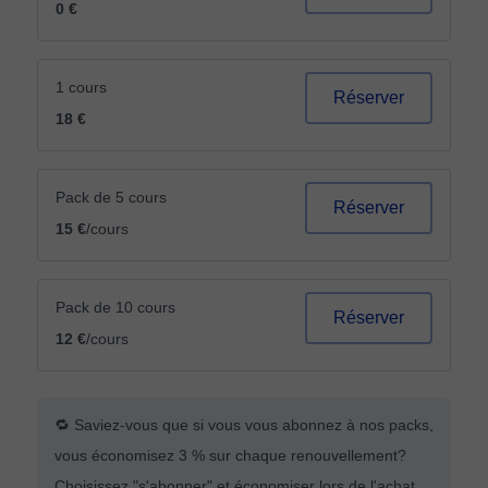
0 €
1 cours
Réserver
18 €
Pack de 5 cours
Réserver
15 €
/cours
Pack de 10 cours
Réserver
12 €
/cours
🔁 Saviez-vous que si vous vous abonnez à nos packs,
vous économisez 3 % sur chaque renouvellement?
Choisissez "s'abonner" et économiser lors de l'achat.