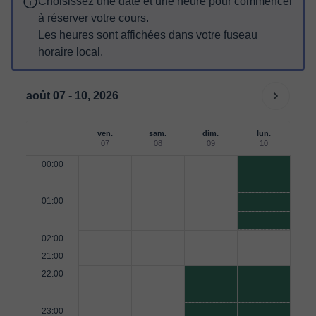
Choisissez une date et une heure pour commencer
à réserver votre cours.
Les heures sont affichées dans votre fuseau
horaire local.
août 07 - 10, 2026
ven.
sam.
dim.
lun.
07
08
09
10
00:00
01:00
02:00
21:00
22:00
23:00