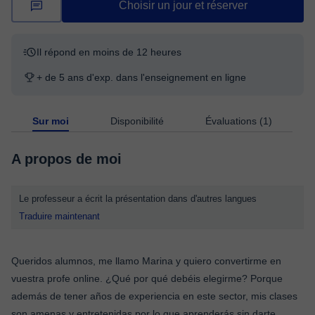
Choisir un jour et réserver
Il répond en moins de 12 heures
+ de 5 ans d'exp. dans l'enseignement en ligne
Sur moi
Disponibilité
Évaluations (1)
A propos de moi
Le professeur a écrit la présentation dans d'autres langues
Traduire maintenant
Queridos alumnos, me llamo Marina y quiero convertirme en
vuestra profe online. ¿Qué por qué debéis elegirme? Porque
además de tener años de experiencia en este sector, mis clases
son amenas y entretenidas por lo que aprenderás sin darte