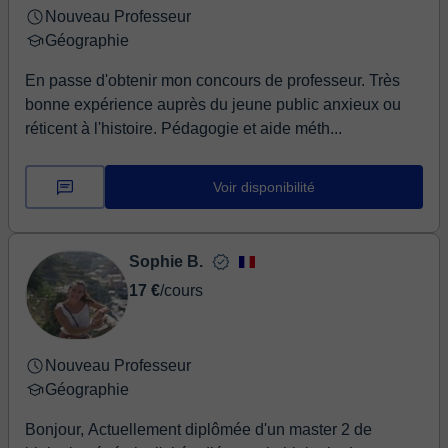
Nouveau Professeur
Géographie
En passe d'obtenir mon concours de professeur. Très
bonne expérience auprès du jeune public anxieux ou
réticent à l'histoire. Pédagogie et aide méth...
Voir disponibilité
Sophie B.
17 €
/cours
Nouveau Professeur
Géographie
Bonjour, Actuellement diplômée d'un master 2 de