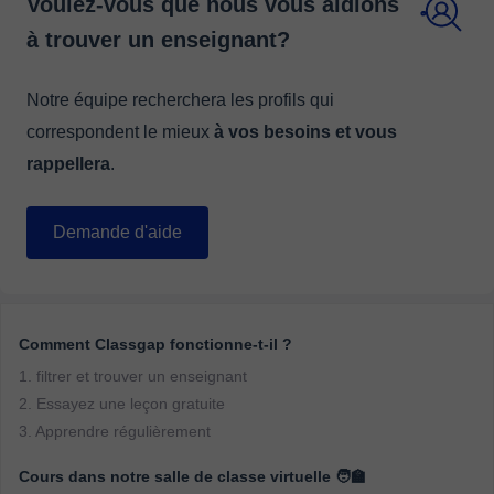
Voulez-vous que nous vous aidions
à trouver un enseignant?
Notre équipe recherchera les profils qui
correspondent le mieux
à vos besoins et vous
rappellera
.
Demande d'aide
Comment Classgap fonctionne-t-il ?
1. filtrer et trouver un enseignant
2. Essayez une leçon gratuite
3. Apprendre régulièrement
Cours dans notre salle de classe virtuelle 🧑‍🏫