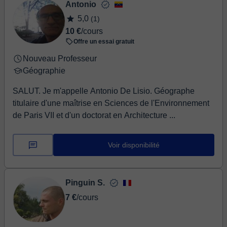
Antonio
5,0
(1)
10 €
/cours
Offre un essai gratuit
Nouveau Professeur
Géographie
SALUT. Je m'appelle Antonio De Lisio. Géographe
titulaire d'une maîtrise en Sciences de l'Environnement
de Paris VII et d'un doctorat en Architecture ...
Voir disponibilité
Pinguin S.
7 €
/cours