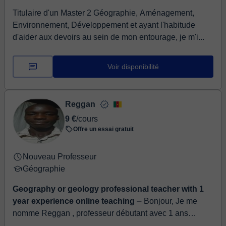
Titulaire d'un Master 2 Géographie, Aménagement,
Environnement, Développement et ayant l'habitude
d'aider aux devoirs au sein de mon entourage, je m'i...
Voir disponibilité
Reggan
9 €
/cours
Offre un essai gratuit
Nouveau Professeur
Géographie
Geography or geology professional teacher with 1
year experience online teaching
⏤ Bonjour, Je me
nomme Reggan , professeur débutant avec 1 ans
d'expérience dans l'enseignement en ligne et mes cours