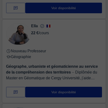
de géographie sont interactifs, ...
Voir disponibilité
Ella
22 €
/cours
Nouveau Professeur
Géographie
Géographe, urbaniste et géomaticienne au service
de la compréhension des territoires
⏤ Diplômée du
Master en Géomatique de Cergy Université, j'aide
depuis plusieurs années mes clients, collègues et amis
à se former efficacement sur des l...
Voir disponibilité