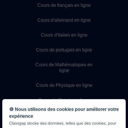
Cours de français en ligne
Cours d'allemand en ligne
Cours d'Italien en ligne
Cours de portugais en ligne
Cours de Mathématiques en
ligne
Cours de Physique en ligne
Cours de Chimie en ligne
🍪 Nous utilisons des cookies pour améliorer votre
Cours de programmation en
expérience
ligne
Classgap stocke des données, telles que des cookies, pour