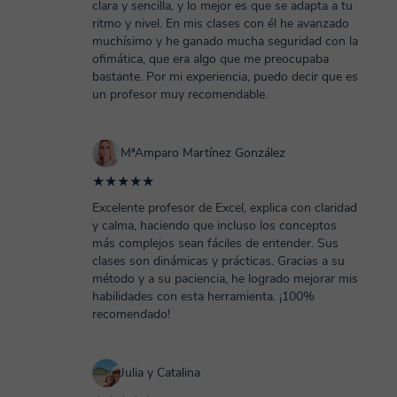
clara y sencilla, y lo mejor es que se adapta a tu
ritmo y nivel. En mis clases con él he avanzado
muchísimo y he ganado mucha seguridad con la
ofimática, que era algo que me preocupaba
bastante. Por mi experiencia, puedo decir que es
un profesor muy recomendable.
MªAmparo Martínez González
★★★★★
Excelente profesor de Excel, explica con claridad
y calma, haciendo que incluso los conceptos
más complejos sean fáciles de entender. Sus
clases son dinámicas y prácticas. Gracias a su
método y a su paciencia, he logrado mejorar mis
habilidades con esta herramienta. ¡100%
recomendado!
Julia y Catalina