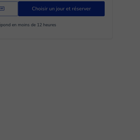
Choisir un jour et réserver
répond en moins de 12 heures