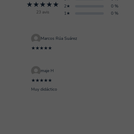
★★★★★
2★
0 %
23 avis
1★
0 %
Marcos Rúa Suárez
★★★★★
maje H
★★★★★
Muy didáctico