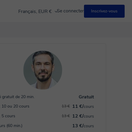
Se connecter
Français, EUR €
Inscrivez-vous
Gratuit
i gratuit de 20 min.
11 €/
 10 ou 20 cours
13 €
cours
12 €/
 5 cours
13 €
cours
13 €/
urs (60 min.)
cours