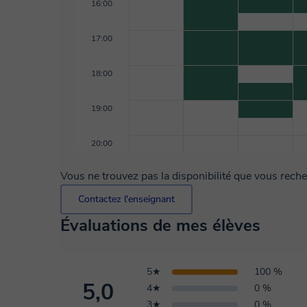
16:00
17:00
18:00
19:00
20:00
Vous ne trouvez pas la disponibilité que vous rech
Contactez l'enseignant
Évaluations de mes élèves
5★
100 %
5,0
4★
0 %
3★
0 %