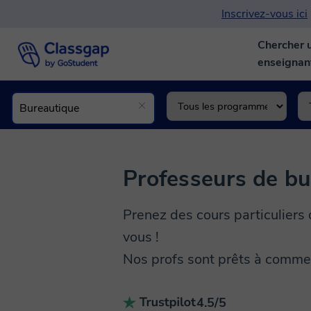
Inscrivez-vous ici
Chercher 
enseigna
Professeurs de bu
Prenez des cours particuliers 
vous !
Nos profs sont prêts à commen
4.5/5