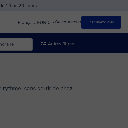
 de 10 ou 20 cours
Se connecter
Français, EUR €
Inscrivez-vous
Autres filtres
e rythme, sans sortir de chez