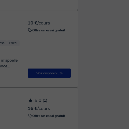
10 €
/cours
Offre un essai gratuit
ess
Excel
cence
orbonne.
Voir disponibilité
5,0
(1)
16 €
/cours
Offre un essai gratuit