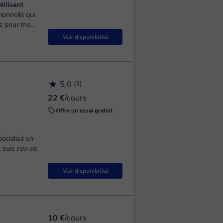
tilisant
ées pour mon
je peux f...
Voir disponibilité
5,0
(3)
22 €
/cours
Offre un essai gratuit
écialisé en
 suis ravi de
Voir disponibilité
10 €
/cours