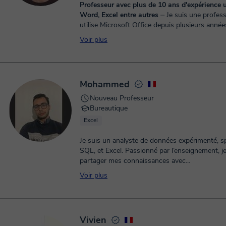
Professeur avec plus de 10 ans d'expérience u
Word, Excel entre autres
⏤ Je suis une professionnelle qui
utilise Microsoft Office depuis plusieurs ann
travail et je le maîtrise parfaitement. Sur Excel, 
Voir plus
Mohammed
Nouveau Professeur
Bureautique
Excel
Je suis un analyste de données expérimenté, sp
SQL, et Excel. Passionné par l’enseignement, je
partager mes connaissances avec...
Voir plus
Vivien