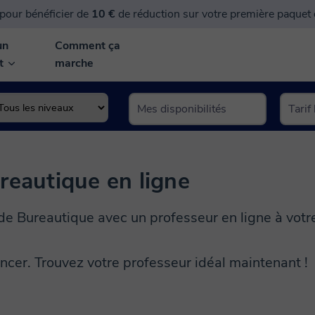
pour bénéficier de
10 €
de réduction sur votre première paquet
un
Comment ça
nt
marche
reautique en ligne
de Bureautique avec un professeur en ligne à votr
cer. Trouvez votre professeur idéal maintenant !