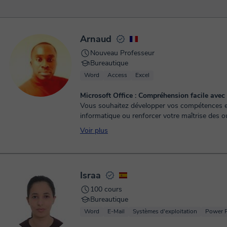
Arnaud
Nouveau Professeur
Bureautique
Word
Access
Excel
Microsoft Office : Compréhension facile av
Vous souhaitez développer vos compétences 
informatique ou renforcer votre maîtrise des ou
professionnels ? Je propose des cours personna
Voir plus
Israa
100 cours
Bureautique
Word
E-Mail
Systèmes d'exploitation
Power P