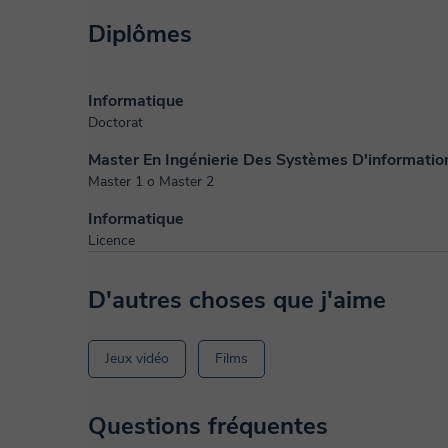
Diplômes
Informatique
Doctorat
Master En Ingénierie Des Systèmes D'informatio
Master 1 o Master 2
Informatique
Licence
D'autres choses que j'aime
Jeux vidéo
Films
Questions fréquentes