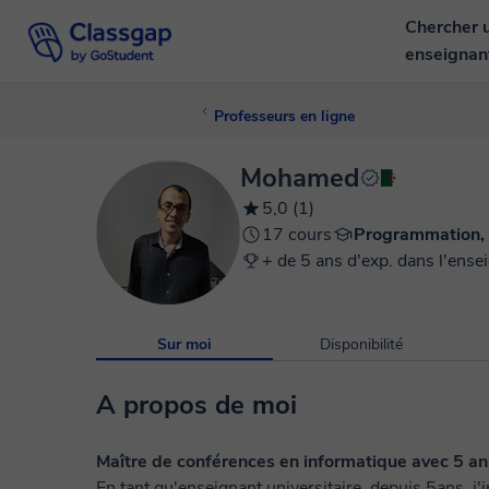
Chercher 
enseigna
Professeurs en ligne
Mohamed
5,0 (1)
17 cours
Programmation,
+ de 5 ans d'exp. dans l'ense
Sur moi
Disponibilité
A propos de moi
Maître de conférences en informatique avec 5 an
En tant qu'enseignant universitaire, depuis 5ans, j'