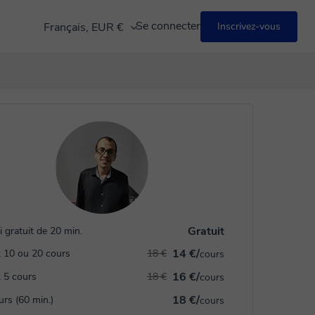
Se connecter
Français, EUR €
Inscrivez-vous
Gratuit
i gratuit de 20 min.
14 €/
 10 ou 20 cours
18 €
cours
16 €/
 5 cours
18 €
cours
18 €/
urs (60 min.)
cours