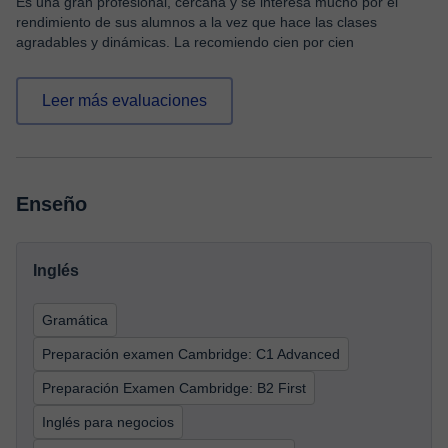
Es una gran profesional, cercana y se interesa mucho por el
rendimiento de sus alumnos a la vez que hace las clases
agradables y dinámicas. La recomiendo cien por cien
Leer más evaluaciones
Enseño
Inglés
Gramática
Preparación examen Cambridge: C1 Advanced
Preparación Examen Cambridge: B2 First
Inglés para negocios