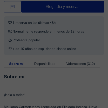
Elegir día y reservar
1 reserva en las últimas 48h
Normalmente responde en menos de 12 horas
Profesora popular
+ de 10 años de exp. dando clases online
Sobre mi
Disponibilidad
Valoraciones (312)
Sobre mi
¡Hola a todos!
Me llamo Carmen y soy licenciada en Filología Inglesa. Llevo