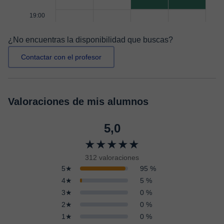
19:00
¿No encuentras la disponibilidad que buscas?
Contactar con el profesor
Valoraciones de mis alumnos
5,0
★★★★★
312 valoraciones
5★
95 %
4★
5 %
3★
0 %
2★
0 %
1★
0 %