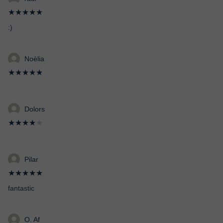
★★★★★
:)
Noèlia
★★★★★
Dolors
★★★★
★
Pilar
★★★★★
fantastic
O. Af