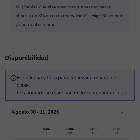
🔁 ¿Sabías que si te suscribes a nuestros packs,
ahorras un 3% en cada renovación? Elige Suscríbete
y ahorra al comprar.
Disponibilidad
Elige fecha y hora para empezar a reservar tu
clase.
Los horarios se muestran en tu zona horaria local.
Agosto 08 - 11, 2026
sáb.
dom.
lun.
mar.
08
09
10
11