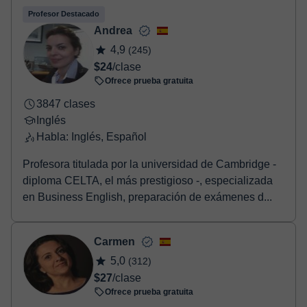
Profesor Destacado
Andrea
4,9
(245)
$24
/clase
Ofrece prueba gratuita
3847 clases
Inglés
Habla: Inglés, Español
Profesora titulada por la universidad de Cambridge -
diploma CELTA, el más prestigioso -, especializada
en Business English, preparación de exámenes d...
Carmen
5,0
(312)
$27
/clase
Ofrece prueba gratuita