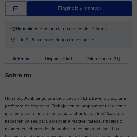
Elegir día y reservar
Normalmente responde en menos de 12 horas
+ de 3 años de exp. dando clases online
Sobre mi
Disponibilidad
Valoraciones (61)
Sobre mi
Hola! Soy Abril, tengo una certificación TEFL Level 5 y soy una
profesora de Argentina. Trabajo con mi propio material o con el
que me provean mis alumnos para abordar las temáticas que
necesiten ya sea para aprender a resolver tareas, trabajos o
exámenes . Abarco desde adolescentes hasta adultos. Las
lecciones se diseñarán específicamente en torno a sus intereses,