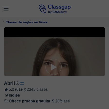
Clases de inglés en línea
Abril
5,0 (61)
2343 clases
Inglés
Ofrece prueba gratuita
$ 20/
clase