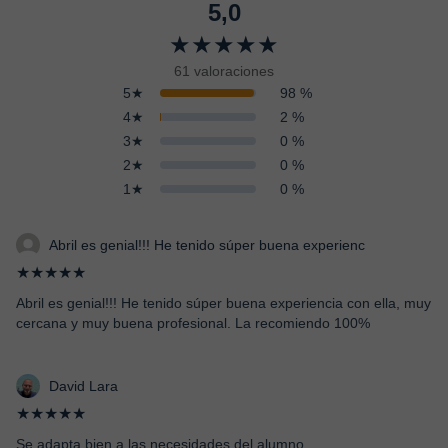
5,0
★★★★★
61 valoraciones
5★
98 %
4★
2 %
3★
0 %
2★
0 %
1★
0 %
Abril es genial!!! He tenido súper buena experienc
★★★★★
Abril es genial!!! He tenido súper buena experiencia con ella, muy
cercana y muy buena profesional. La recomiendo 100%
David Lara
★★★★★
Se adapta bien a las necesidades del alumno